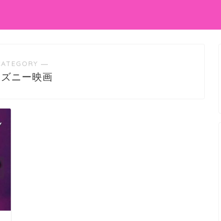
CATEGORY ―
ィズニー映画