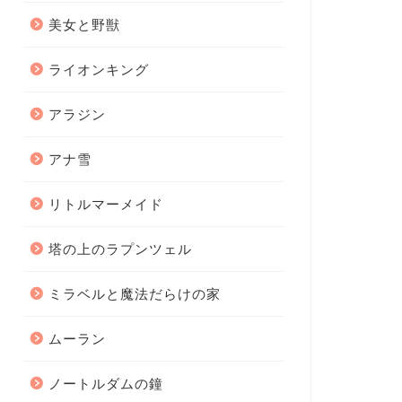
美女と野獣
ライオンキング
アラジン
アナ雪
リトルマーメイド
塔の上のラプンツェル
ミラベルと魔法だらけの家
ムーラン
ノートルダムの鐘