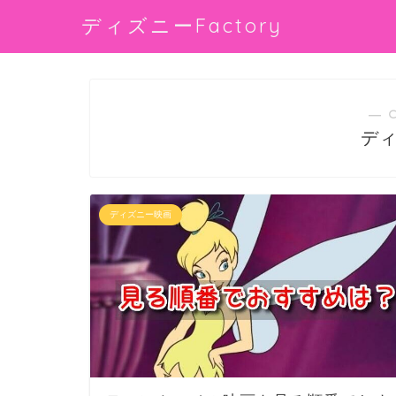
ディズニーFactory
― 
デ
ディズニー映画