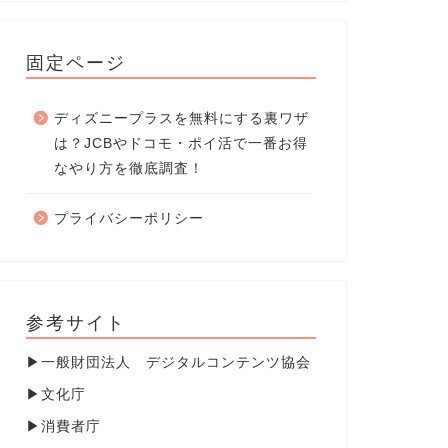
固定ページ
ディズニープラスを無料にする裏ワザ
は？JCBやドコモ・ポイ活で一番お得
なやり方を徹底調査！
プライバシーポリシー
参考サイト
▶
一般財団法人 デジタルコンテンツ協会
▶
文化庁
▶
消費者庁