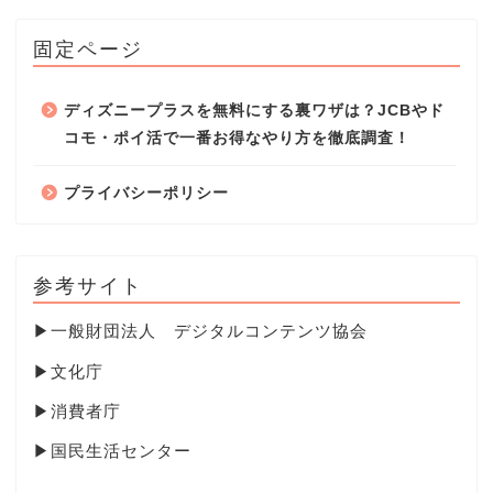
固定ページ
ディズニープラスを無料にする裏ワザは？JCBやド
コモ・ポイ活で一番お得なやり方を徹底調査！
プライバシーポリシー
参考サイト
▶
一般財団法人 デジタルコンテンツ協会
▶
文化庁
▶
消費者庁
▶
国民生活センター