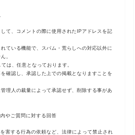
て
して、コメントの際に使用されたIPアドレスを記
されている機能で、スパム・荒らしへの対応以外に
せん。
しては、任意となっております。
容を確認し、承認した上での掲載となりますことを
は管理人の裁量によって承認せず、削除する事があ
案内やご質問に対する回答
合
者を害する行為の依頼など、法律によって禁止され