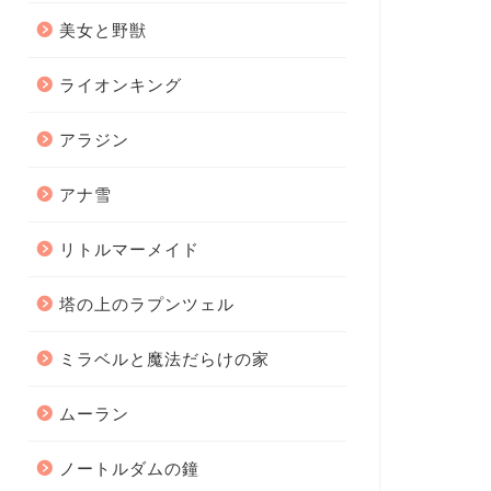
美女と野獣
ライオンキング
アラジン
アナ雪
リトルマーメイド
塔の上のラプンツェル
ミラベルと魔法だらけの家
ムーラン
ノートルダムの鐘