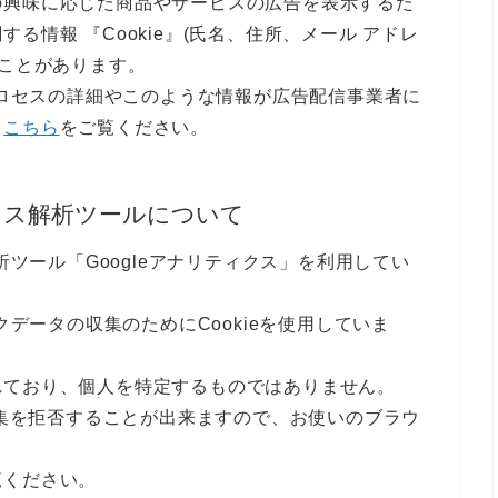
の興味に応じた商品やサービスの広告を表示するた
る情報 『Cookie』(氏名、住所、メール アドレ
ることがあります。
のプロセスの詳細やこのような情報が広告配信事業者に
、
こちら
をご覧ください。
セス解析ツールについて
析ツール「Googleアナリティクス」を利用してい
クデータの収集のためにCookieを使用していま
れており、個人を特定するものではありません。
収集を拒否することが出来ますので、お使いのブラウ
覧ください。