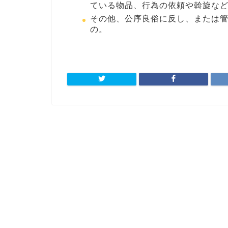
ている物品、行為の依頼や斡旋な
その他、公序良俗に反し、または
の。