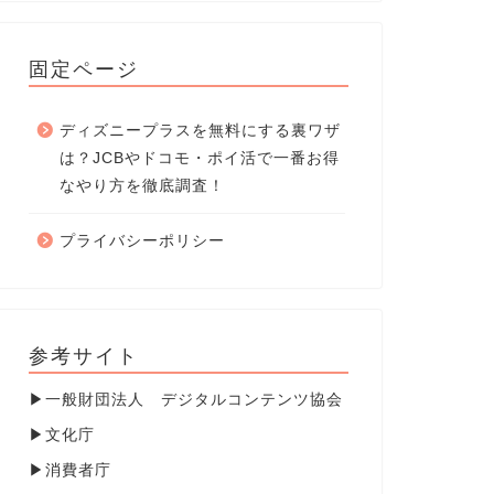
固定ページ
ディズニープラスを無料にする裏ワザ
は？JCBやドコモ・ポイ活で一番お得
なやり方を徹底調査！
プライバシーポリシー
参考サイト
▶
一般財団法人 デジタルコンテンツ協会
▶
文化庁
▶
消費者庁