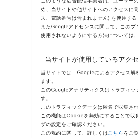
このような広告配信事業者は、ユーザー
め、当サイトや他サイトへのアクセスに関す
ス、電話番号は含まれません) を使用す
またGoogleアドセンスに関して、こ
使用されないようにする方法については
当サイトが使用しているアク
当サイトでは、Googleによるアクセス解
ます。
このGoogleアナリティクスはトラフィッ
す。
このトラフィックデータは匿名で収集さ
この機能はCookieを無効にすることで
ザの設定をご確認ください。
この規約に関して、詳しくは
こちら
をご