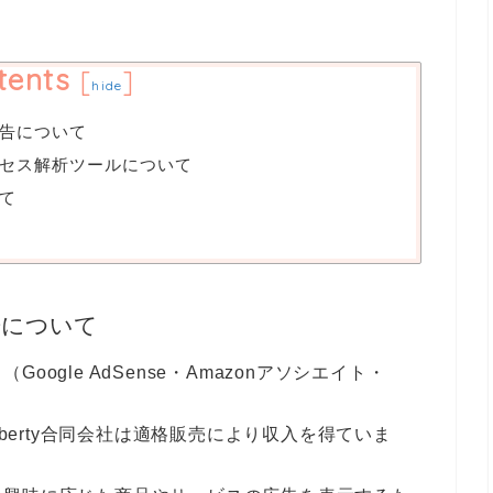
tents
[
]
hide
告について
セス解析ツールについて
て
告について
ogle AdSense・Amazonアソシエイト・
iberty合同会社は適格販売により収入を得ていま