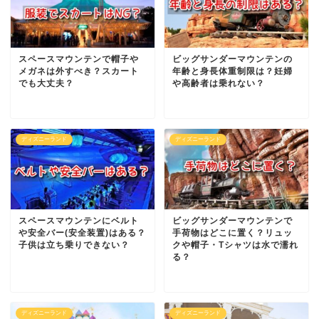
スペースマウンテンで帽子や
ビッグサンダーマウンテンの
メガネは外すべき？スカート
年齢と身長体重制限は？妊婦
でも大丈夫？
や高齢者は乗れない？
ディズニーランド
ディズニーランド
スペースマウンテンにベルト
ビッグサンダーマウンテンで
や安全バー(安全装置)はある？
手荷物はどこに置く？リュッ
子供は立ち乗りできない？
クや帽子・Tシャツは水で濡れ
る？
ディズニーランド
ディズニーランド