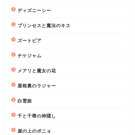
ディズニーシー
プリンセスと魔法のキス
ズートピア
チケジャム
メアリと魔女の花
屋根裏のラジャー
白雪姫
千と千尋の神隠し
崖の上のポニョ