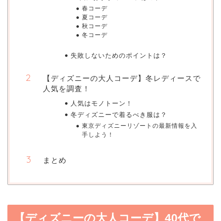
春コーデ
夏コーデ
秋コーデ
冬コーデ
失敗しないためのポイントは？
【ディズニーの大人コーデ】冬レディースで
人気を調査！
人気はモノトーン！
冬ディズニーで着るべき服は？
東京ディズニーリゾートの最新情報を入
手しよう！
まとめ
【ディズニーの大人コーデ】40代で