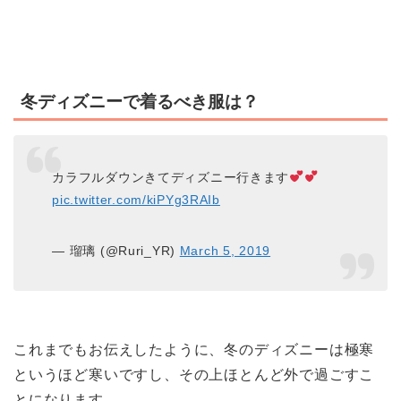
冬ディズニーで着るべき服は？
カラフルダウンきてディズニー行きます
pic.twitter.com/kiPYg3RAIb
— 瑠璃 (@Ruri_YR)
March 5, 2019
これまでもお伝えしたように、冬のディズニーは極寒
というほど寒いですし、その上ほとんど外で過ごすこ
とになります。