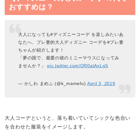
おすすめは？
大人になっても#ディズニーコーデ を楽しみたいあ
なたへ、プレ妻的大人ディズニー コーデを#プレ妻
ちゃんが紹介します！
「夢の国で、最愛の彼のミニーマウスになってみ
ませんか？」
pic.twitter.com/QR0atAxLgS
— かしわ まめふ (@k_mamefu)
April 3, 2019
大人コーデというと、落ち着いていてシックな色合い
を合わせた服装をイメージします。