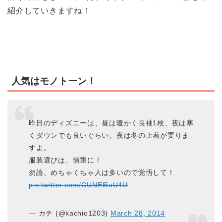
紹介していきますね！
人気はモノトーン！
昨日のディズニーは、昼は暖かく長袖1枚、夜は寒
くダウンでも良いぐらい。夜は冬の上着が要りま
すよ。
服装選びは、慎重に！
勿論、めちゃくちゃ人は多いので覚悟して！
pic.twitter.com/GUNEl5uU4U
— カチ (@kachio1203)
March 28, 2014