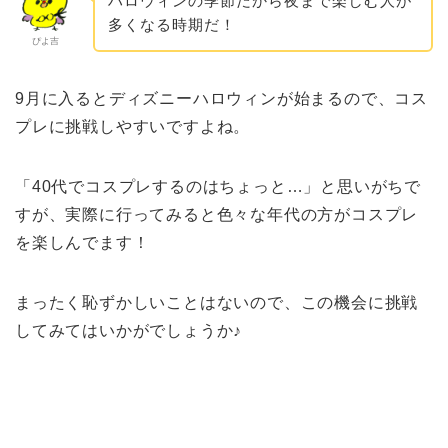
ハロウィンの季節だから夜まで楽しむ人が
多くなる時期だ！
ぴよ吉
9月に入るとディズニーハロウィンが始まるので、コス
プレに挑戦しやすいですよね。
「40代でコスプレするのはちょっと…」と思いがちで
すが、実際に行ってみると色々な年代の方がコスプレ
を楽しんでます！
まったく恥ずかしいことはないので、この機会に挑戦
してみてはいかがでしょうか♪