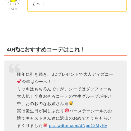
て〜！
ぴよ吉
40代におすすめコーデはこれ！
昨年に引き続き、BDプレゼントで大人ディズニー
今年はシーへ！！
ミッキはもちろんですが、シーではダッフィーも
大人気！全身おそろコーデの学生グループが多い
中、おのおのなお姉さん達
実は誕生日が同じふたり
バースデーシールのお
陰でキャストさん達に沢山のおめでとうをもらい
まくりました
pic.twitter.com/dNpn12MyHv