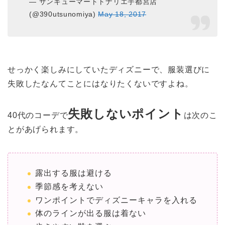
— サンキューマートトナリエ宇都宮店
(@390utsunomiya)
May 18, 2017
せっかく楽しみにしていたディズニーで、服装選びに
失敗したなんてことにはなりたくないですよね。
失敗しないポイント
40代のコーデで
は次のこ
とがあげられます。
露出する服は避ける
季節感を考えない
ワンポイントでディズニーキャラを入れる
体のラインが出る服は着ない