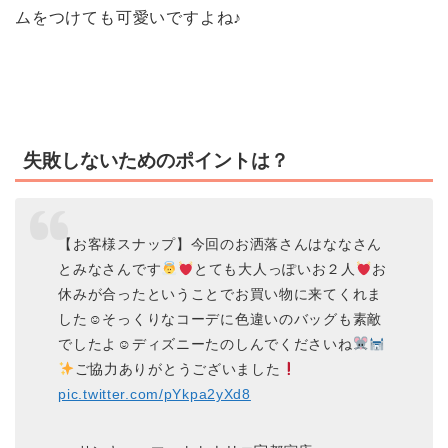
ムをつけても可愛いですよね♪
失敗しないためのポイントは？
【お客様スナップ】今回のお洒落さんはななさん
とみなさんです
とても大人っぽいお２人
お
休みが合ったということでお買い物に来てくれま
した☺そっくりなコーデに色違いのバッグも素敵
でしたよ☺ディズニーたのしんでくださいね
ご協力ありがとうございました
pic.twitter.com/pYkpa2yXd8