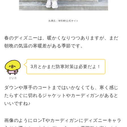
出典元：WEAR公式サイト
春のディズニーは、暖かくなりつつありますが、まだ
朝晩の気温の寒暖差がある季節です。
3月とかまだ防寒対策は必要だよ！
ぴよ吉
ダウンや厚手のコートまではいかなくても、
寒く感じ
たらすぐに切れるジャケットやカーディガンがあると
いいですね♪
画像のようにロンTやカーディガンに
ディズニーキャラ