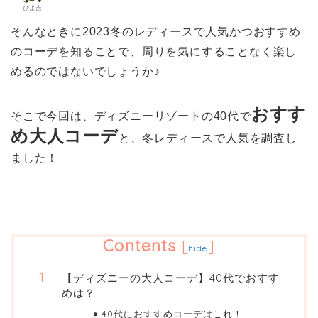
ぴよ吉
そんなときに2023冬のレディースで人気かつおすすめ
のコーデを知ることで、
周りを気にすることなく楽し
めるのではないでしょうか♪
おすす
そこで今回は、ディズニーリゾートの40代で
め
大人コーデ
と、冬レディースで人気を調査し
ました！
Contents
[
]
hide
【ディズニーの大人コーデ】40代でおすす
めは？
40代におすすめコーデはこれ！