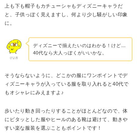
上も下も帽子もカチューシャもディズニーキャラだ
と、子供っぽく見えますし、何より少し騒がしい印象
に。
ディズニーで揃えたいのはわかる！けど…
40代なら大人っぽくがいいかな。
ぴよ吉
そうならないように、どこかの服にワンポイントでデ
ィズニーキャラが入っている服を取り入れると40代で
もオシャレにみえますよ♪
歩いたり動き回ったりすることがほとんどなので、体
にピタッとした服やヒールのある靴は避けて、動きや
すい楽な服装を選ぶこともポイントです！