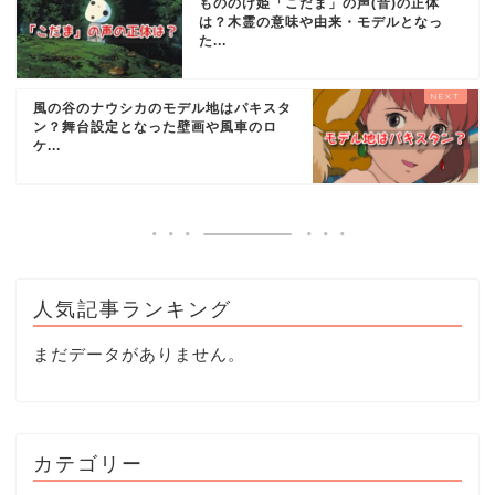
もののけ姫「こだま」の声(音)の正体
は？木霊の意味や由来・モデルとなっ
た...
風の谷のナウシカのモデル地はパキスタ
ン？舞台設定となった壁画や風車のロ
ケ...
人気記事ランキング
まだデータがありません。
カテゴリー