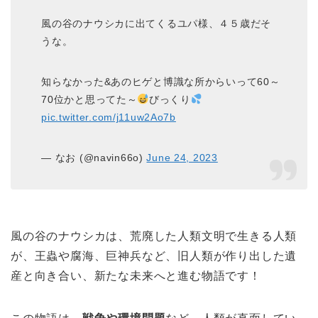
風の谷のナウシカに出てくるユパ様、４５歳だそ
うな。
知らなかった&あのヒゲと博識な所からいって60～
70位かと思ってた～
びっくり
pic.twitter.com/j11uw2Ao7b
— なお (@navin66o)
June 24, 2023
風の谷のナウシカは、荒廃した人類文明で生きる人類
が、王蟲や腐海、巨神兵など、旧人類が作り出した遺
産と向き合い、新たな未来へと進む物語です！