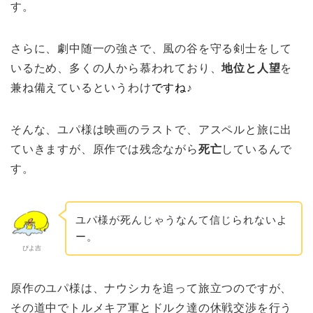
す。
さらに、劇中随一の強さで、風の谷を守る剣士をして
いるため、多くの人から慕われており、
地位と人望
を
兼ね備えているというわけ
ですね
♪
そんな、ユパ様は映画のラストで、アスペルと旅に出
ていきますが、原作では残念ながら
死亡
しているんで
す。
ユパ様が死んじゃうなんて信じられないよ
ー。
ぴよ吉
原作のユパ様は、ナウシカを追って旅立つのですが、
その道中でトルメキア軍とドルク達の休戦交渉を行う