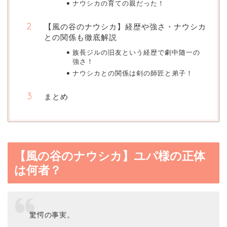
ナウシカの育ての親だった！
【風の谷のナウシカ】経歴や強さ・ナウシカ
との関係も徹底解説
族長ジルの旧友という経歴で劇中随一の
強さ！
ナウシカとの関係は剣の師匠と弟子！
まとめ
【風の谷のナウシカ】ユパ様の正体
は何者？
驚愕の事実。