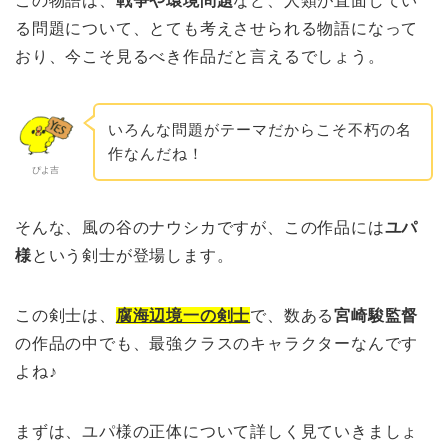
この物語は、
戦争や環境問題
など、人類が直面してい
る問題について、とても考えさせられる物語になって
おり、今こそ見るべき作品だと言えるでしょう。
いろんな問題がテーマだからこそ不朽の名
作なんだね！
ぴよ吉
そんな、風の谷のナウシカですが、この作品には
ユパ
様
という剣士が登場します。
この剣士は、
腐海辺境一の剣士
で、数ある
宮崎駿監督
の作品の中でも、最強クラスのキャラクターなんです
よね♪
まずは、ユパ様の正体について詳しく見ていきましょ