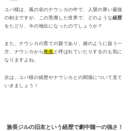
ユパ様は、風の谷のナウシカの中で、人望の厚い最強
の剣士ですが、この荒廃した世界で、どのような
経歴
をたどり、今の地位になったのでしょうか？
また、ナウシカの育ての親であり、娘のように扱う一
方、ナウシカから
先生
と呼ばれていたりするのも気に
なりますよね。
次は、ユパ様の経歴やナウシカとの関係について見て
いきましょう！
族長ジルの旧友という経歴で劇中随一の強さ！