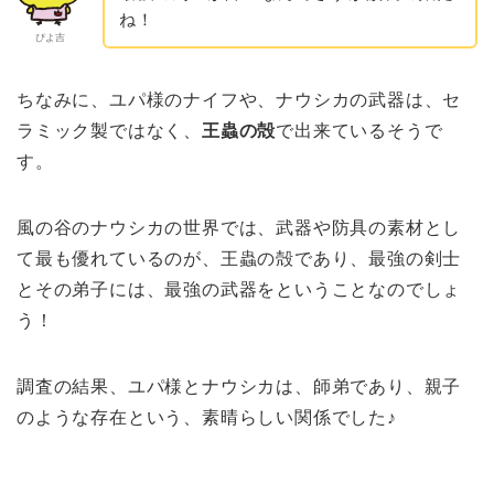
ね！
ぴよ吉
ちなみに、ユパ様のナイフや、ナウシカの武器は、セ
ラミック製ではなく、
王蟲の殻
で出来ているそうで
す。
風の谷のナウシカの世界では、武器や防具の素材とし
て最も優れているのが、王蟲の殻であり、最強の剣士
とその弟子には、最強の武器をということなのでしょ
う！
調査の結果、ユパ様とナウシカは、師弟であり、親子
のような存在という、素晴らしい関係でした♪