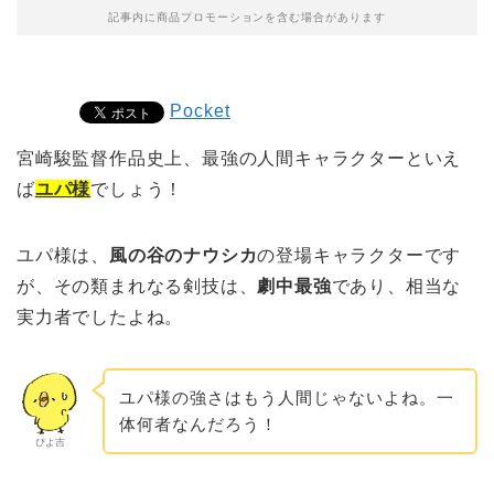
記事内に商品プロモーションを含む場合があります
Pocket
宮崎駿監督作品史上、最強の人間キャラクターといえ
ば
ユパ様
でしょう！
ユパ様は、
風の谷のナウシカ
の登場キャラクターです
が、その類まれなる剣技は、
劇中最強
であり、相当な
実力者でしたよね。
ユパ様の強さはもう人間じゃないよね。一
体何者なんだろう！
ぴよ吉