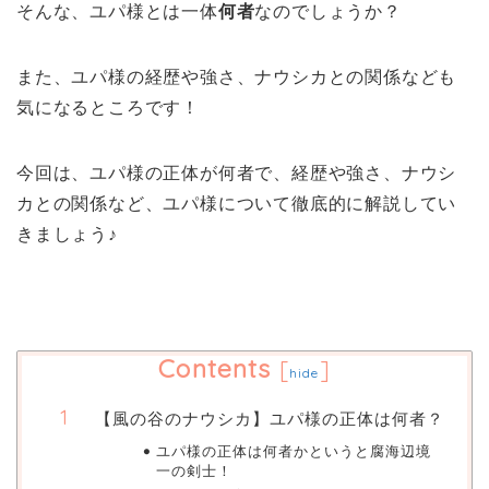
そんな、ユパ様とは一体
何者
なのでしょうか？
また、ユパ様の経歴や強さ、ナウシカとの関係なども
気になるところです！
今回は、ユパ様の正体が何者で、経歴や強さ、ナウシ
カとの関係など、ユパ様について徹底的に解説してい
きましょう♪
Contents
[
]
hide
【風の谷のナウシカ】ユパ様の正体は何者？
ユパ様の正体は何者かというと腐海辺境
一の剣士！