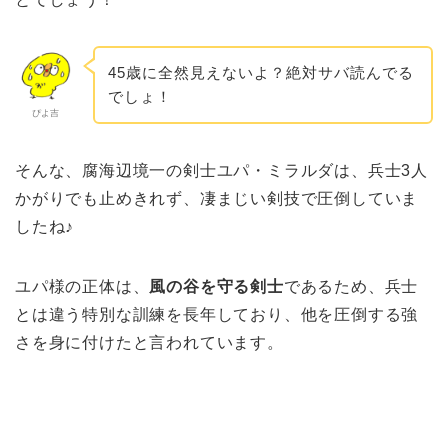
45歳に全然見えないよ？絶対サバ読んでる
でしょ！
ぴよ吉
そんな、腐海辺境一の剣士ユパ・ミラルダは、兵士3人
かがりでも止めきれず、凄まじい剣技で圧倒していま
したね♪
ユパ様の正体は、
風の谷を守る剣士
であるため、兵士
とは違う特別な訓練を長年しており、他を圧倒する強
さを身に付けたと言われています。