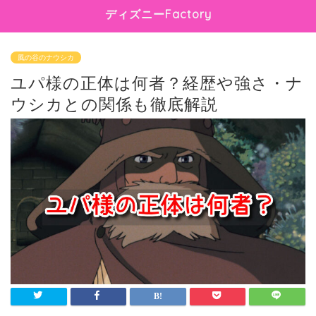
ディズニーFactory
風の谷のナウシカ
ユパ様の正体は何者？経歴や強さ・ナ
ウシカとの関係も徹底解説