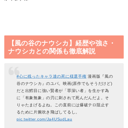
【風の谷のナウシカ】経歴や強さ・
ナウシカとの関係も徹底解説
#心に残ったキャラ達の死に様選手権
漫画版『風の
谷のナウシカ』のユパ。映画(原作でもそうだけど)
だと出鱈目に強い賢者が「罪深い者」を生かす為
に「有象無象」の刃に刺されて死んだんだよ。そ
りゃたまげるよね。この直前には爆破テロ阻止す
るために片腕吹き飛ばしてるし。
pic.twitter.com/Ja4USudLau