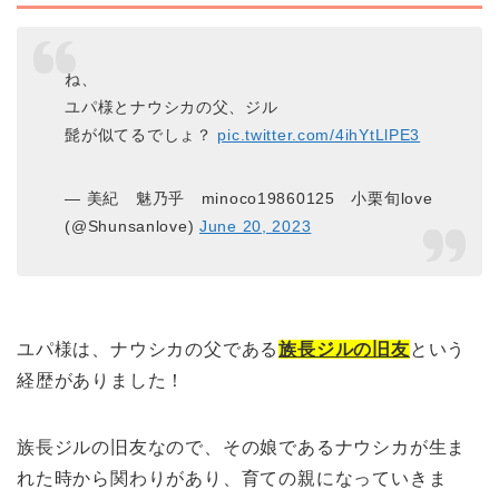
ね、
ユパ様とナウシカの父、ジル
髭が似てるでしょ？
pic.twitter.com/4ihYtLlPE3
— 美紀 魅乃乎 minoco19860125 小栗旬love
(@Shunsanlove)
June 20, 2023
ユパ様は、ナウシカの父である
族長ジルの旧友
という
経歴がありました！
族長ジルの旧友なので、その娘であるナウシカが生ま
れた時から関わりがあり、育ての親になっていきま