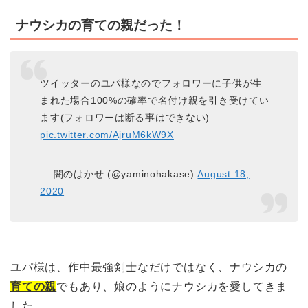
ナウシカの育ての親だった！
ツイッターのユパ様なのでフォロワーに子供が生
まれた場合100%の確率で名付け親を引き受けてい
ます(フォロワーは断る事はできない)
pic.twitter.com/AjruM6kW9X
— 闇のはかせ (@yaminohakase)
August 18,
2020
ユパ様は、作中最強剣士なだけではなく、ナウシカの
育ての親
でもあり、娘のようにナウシカを愛してきま
した。