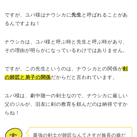
ですが、ユパ様はナウシカに
先生
と呼ばれることがあ
るんですよね！
ナウシカは、ユパ様と呼ぶ時と先生と呼ぶ時があり、
その理由が明らかになっているわけではありません。
ですが、この先生というのは、ナウシカとの関係が
剣
の師匠と弟子の関係
だからだと言われています。
ユパ様は、劇中随一の剣士なので、ナウシカに厳しい
父のジルが、旧友に剣の教育を頼んだのは納得ですか
らね！
最強の剣士が師匠なんてさすが族長の娘だ