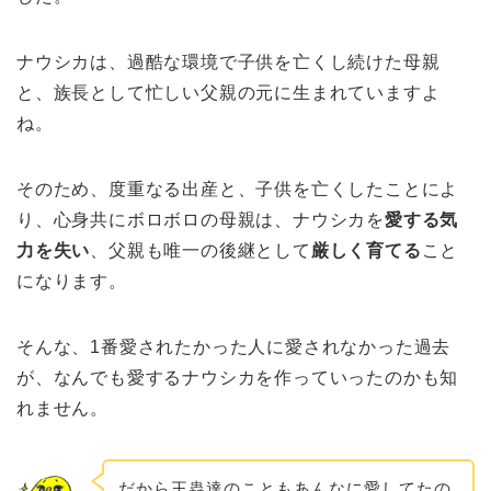
ナウシカは、過酷な環境で子供を亡くし続けた母親
と、族長として忙しい父親の元に生まれていますよ
ね。
そのため、度重なる出産と、子供を亡くしたことによ
り、心身共にボロボロの母親は、ナウシカを
愛する気
力を失い
、父親も唯一の後継として
厳しく育てる
こと
になります。
そんな、1番愛されたかった人に愛されなかった過去
が、なんでも愛するナウシカを作っていったのかも知
れません。
だから王蟲達のこともあんなに愛してたの