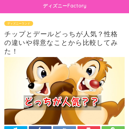
ディズニーFactory
ディズニーランド
チップとデールどっちが人気？性格
の違いや得意なことから比較してみ
た！