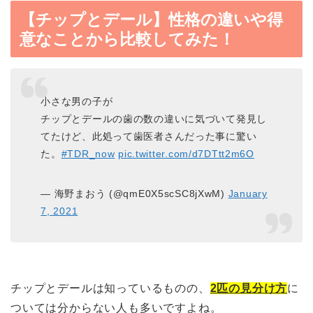
【チップとデール】性格の違いや得
意なことから比較してみた！
小さな男の子が
チップとデールの歯の数の違いに気づいて発見し
てたけど、此処って歯医者さんだった事に驚い
た。
#TDR_now
pic.twitter.com/d7DTtt2m6O
— 海野まおう (@qmE0X5scSC8jXwM)
January
7, 2021
チップとデールは知っているものの、
2匹の見分け方
に
ついては分からない人も多いですよね。