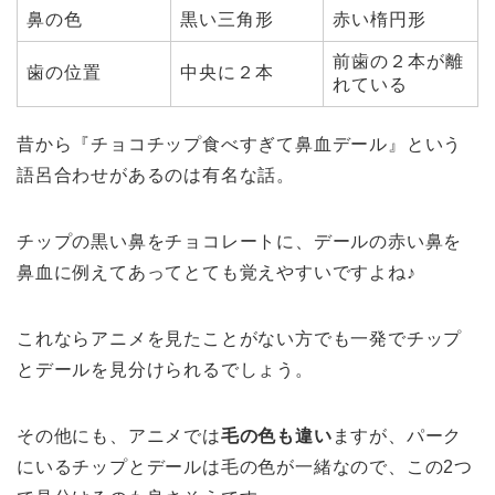
鼻の色
黒い三角形
赤い楕円形
前歯の２本が離
歯の位置
中央に２本
れている
昔から『チョコチップ食べすぎて鼻血デール』という
語呂合わせがあるのは有名な話。
チップの黒い鼻をチョコレートに、デールの赤い鼻を
鼻血に例えてあってとても覚えやすいですよね♪
これならアニメを見たことがない方でも一発でチップ
とデールを見分けられるでしょう。
その他にも、アニメでは
毛の色も違い
ますが、パーク
にいるチップとデールは毛の色が一緒なので、この2つ