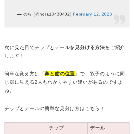
— のら (@nora19430402)
February 12, 2023
次に見た目でチップとデールを
見分ける方法
をご紹介
します！
簡単な覚え方は『
鼻と歯の位置
』で、双子のように同
じ顔に見える2人もわかりやすい違いがある
のですよ
ね。
チップとデールの簡単な見分け方はこちら！
チップ
デール