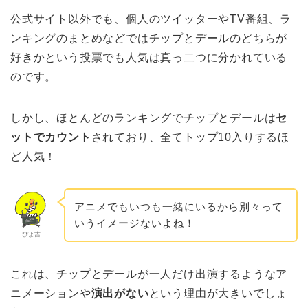
公式サイト以外でも、個人のツイッターやTV番組、ラ
ンキングのまとめなどではチップとデールのどちらが
好きかという投票でも人気は真っ二つに分かれている
のです。
しかし、ほとんどのランキングでチップとデールは
セ
ットでカウント
されており、全てトップ10入りするほ
ど人気！
アニメでもいつも一緒にいるから別々って
いうイメージないよね！
ぴよ吉
これは、チップとデールが一人だけ出演するようなア
ニメーションや
演出がない
という理由が大きいでしょ