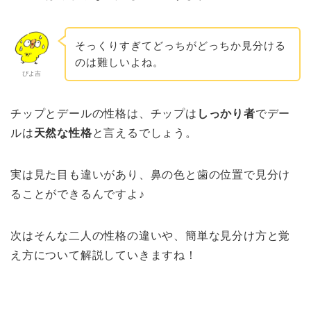
そっくりすぎてどっちがどっちか見分ける
のは難しいよね。
ぴよ吉
チップとデールの性格は、チップは
しっかり者
でデー
ルは
天然な性格
と言えるでしょう。
実は見た目も違いがあり、鼻の色と歯の位置で見分け
ることができるんですよ♪
次はそんな二人の性格の違いや、簡単な見分け方と覚
え方について解説していきますね！