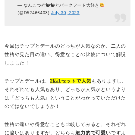
— なんこつ@🐿🐿とパークフード大好き
(@D52466403)
July 30, 2023
今回はチップとデールのどっちが人気なのか、二人の
性格や見た目の違い、得意なことの比較について解説
しました！
チップとデールは、
2匹1セットで人気
もありますし、
それぞれでも人気もあり、どっちが人気かというより
は『どっちも人気』ということがわかっていただけた
のではないでしょうか！
性格の違いや得意なことも比較してみると、それぞれ
に違いはありますが、どちらも
魅力的で可愛い
ですよ