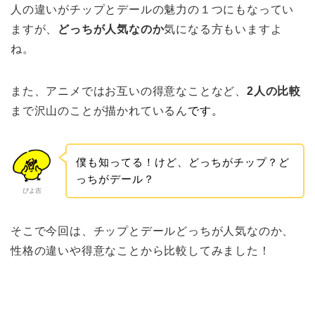
人の違いがチップとデールの魅力の１つにもなってい
ますが、
どっちが人気なのか
気になる方もいますよ
ね。
また、アニメではお互いの得意なことなど、
2人の比較
まで沢山のことが描かれているん
です。
僕も知ってる！けど、どっちがチップ？ど
っちがデール？
ぴよ吉
そこで今回は、チップとデールどっちが人気なのか、
性格の違いや得意なことから比較してみました！