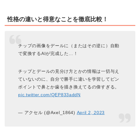
性格の違いと得意なことを徹底比較！
チップの画像をデールに（またはその逆に）自動
で変換するAIが完成した…！
チップとデールの見分け方とかの情報は一切与え
ていないのに、自分で勝手に違いを学習してピン
ポイントで鼻とか歯を描き換えてるの偉すぎる。
pic.twitter.com/QEP833addN
— アクセル (@Axel_1864)
April 2, 2023