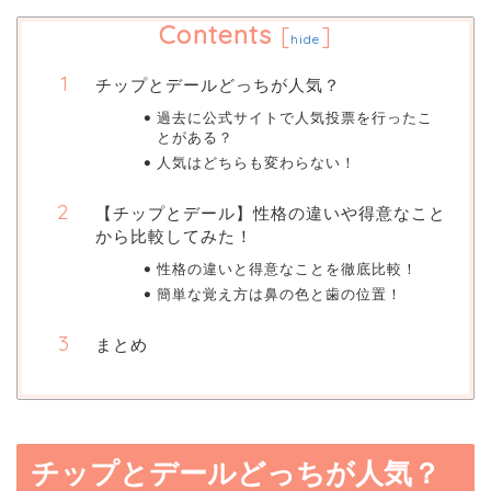
Contents
[
]
hide
チップとデールどっちが人気？
過去に公式サイトで人気投票を行ったこ
とがある？
人気はどちらも変わらない！
【チップとデール】性格の違いや得意なこと
から比較してみた！
性格の違いと得意なことを徹底比較！
簡単な覚え方は鼻の色と歯の位置！
まとめ
チップとデールどっちが人気？