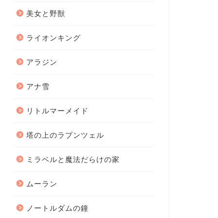
美女と野獣
ライオンキング
アラジン
アナ雪
リトルマーメイド
塔の上のラプンツェル
ミラベルと魔法だらけの家
ムーラン
ノートルダムの鐘