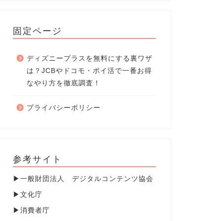
固定ページ
ディズニープラスを無料にする裏ワザ
は？JCBやドコモ・ポイ活で一番お得
なやり方を徹底調査！
プライバシーポリシー
参考サイト
▶
一般財団法人 デジタルコンテンツ協会
▶
文化庁
▶
消費者庁