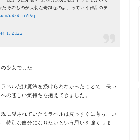
なたそのものが大切な奇跡なのよ」っていう作品のテ
r.com/u9z9TnViVq
er 1, 2022
格の少女でした。
ミラベルだけ魔法を授けられなかったことで、長い
とへの悲しい気持ちを抱えてきました。
両親に愛されていたミラベルは真っすぐに育ち、い
い、特別な自分になりたいという思いを強くしま