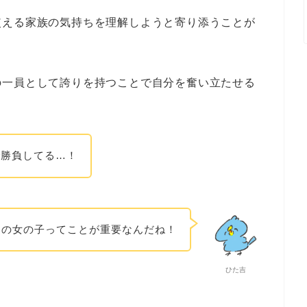
使える家族の気持ちを理解しようと寄り添うことが
の一員として誇りを持つことで自分を奮い立たせる
で勝負してる…！
通の女の子ってことが重要なんだね！
ひた吉