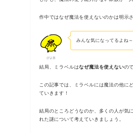
作中ではなぜ魔法を使えないのかは明示
みんな気になってるよね
ぴよ吉
結局、ミラベルは
なぜ魔法を使えない
の
この記事では、ミラベルには魔法の他に
ていきます！
結局のところどうなのか、多くの人が気
れた謎について考えていきましょう。