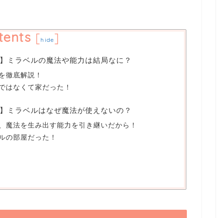
tents
[
]
hide
】ミラベルの魔法や能力は結局なに？
を徹底解説！
ではなくて家だった！
】ミラベルはなぜ魔法が使えないの？
、魔法を生み出す能力を引き継いだから！
ルの部屋だった！