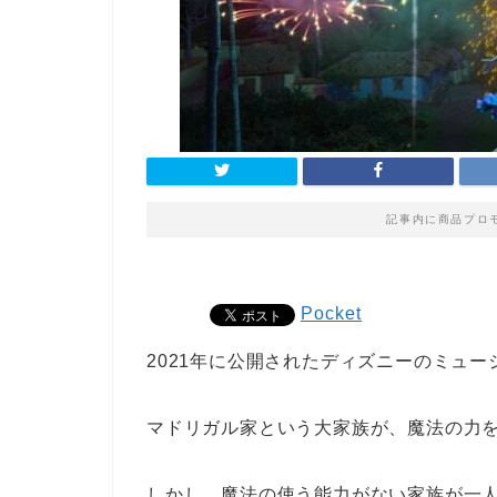
記事内に商品プロ
Pocket
2021年に公開されたディズニーのミュー
マドリガル家という大家族が、魔法の力
しかし、魔法の使う能力がない家族が一