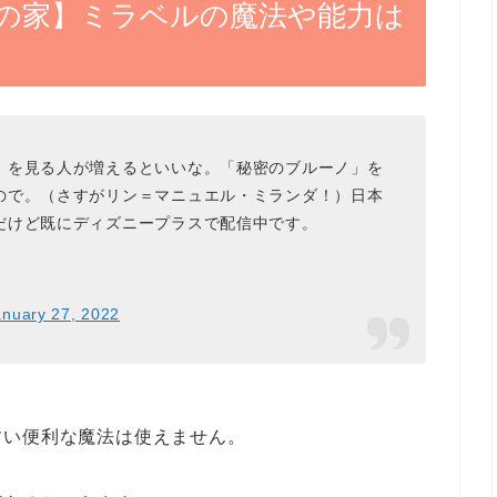
の家】ミラベルの魔法や能力は
』を見る人が増えるといいな。「秘密のブルーノ」を
ので。（さすがリン＝マニュエル・ミランダ！）日本
だけど既にディズニープラスで配信中です。
anuary 27, 2022
すい便利な魔法は使えません。