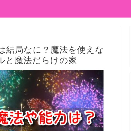
は結局なに？魔法を使えな
ルと魔法だらけの家