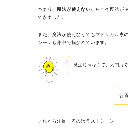
つまり、
魔法が使えない
からこそ魔法が
できました。
また、魔法が使えなくてもマドリガル家
シーンも作中で描かれています。
魔法じゃなくて、人間力
ぴよ吉
普
それから注目するのはラストシーン。