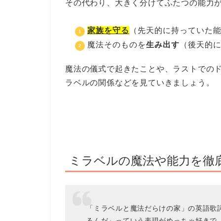
その代わり、大きく分けてふたつの能力
家族を守る
（先天的に持っていた
魔法そのものを
生み出す
（後天的
魔法の儀式で起きたことや、ラストでの
ラベルの関係などを見ていきましょう。
ミラベルの魔法や能力を徹
「ミラベルと魔法だらけの家」の英語歌
るんだ」っていう表現がめっちゃ好きで