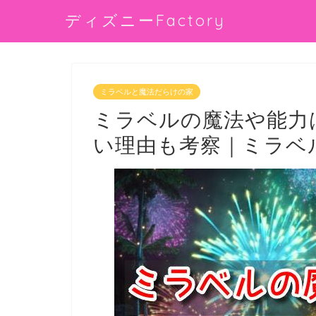
ディズニーFactory
ミラベルと魔法だらけの家
ミラベルの魔法や能力
い理由も考察｜ミラベ