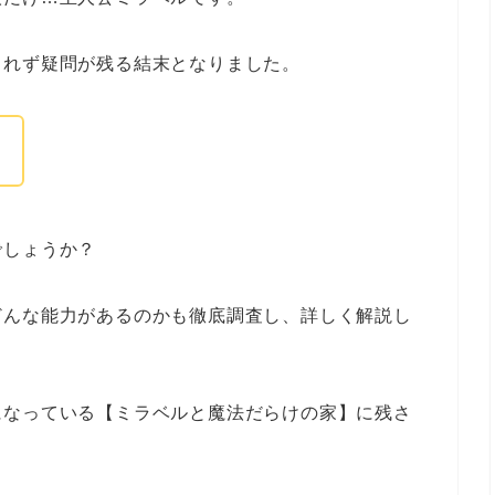
されず疑問が残る結末となりました。
～
でしょうか？
どんな能力があるのかも徹底調査し、詳しく解説し
になっている【ミラベルと魔法だらけの家】に残さ