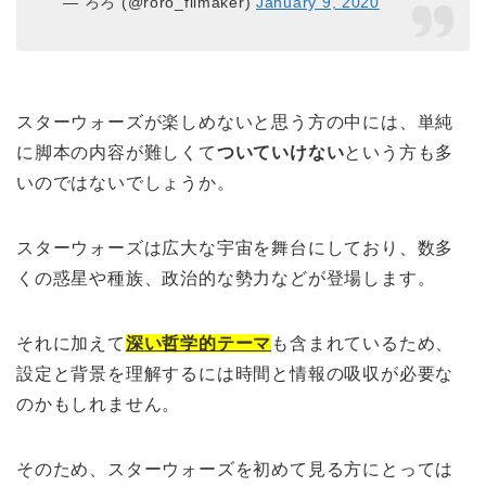
— ろろ (@roro_filmaker)
January 9, 2020
スターウォーズが楽しめないと思う方の中には、単純
に脚本の内容が難しくて
ついていけない
という方も多
いのではないでしょうか。
スターウォーズは広大な宇宙を舞台にしており、数多
くの惑星や種族、政治的な勢力などが登場します。
それに加えて
深い哲学的テーマ
も含まれているため、
設定と背景を理解するには時間と情報の吸収が必要な
のかもしれません。
そのため、スターウォーズを初めて見る方にとっては