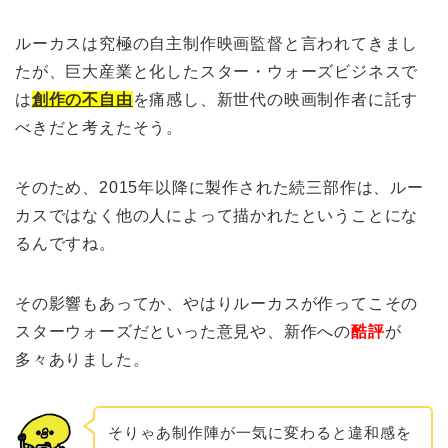
ルーカスは究極の自主制作映画監督と言われてきまし
たが、巨大産業と化したスター・ウォーズビジネスで
は
創作の不自由
を痛感し、新世代の映画制作者に託す
べきだと考えたそう。
そのため、2015年以降に製作された続三部作は、ルー
カスではなく他の人によって描かれたということにな
るんですね。
その影響もあってか、やはりルーカスが作ってこその
スターウォーズだといった意見や、新作への
酷評
が
多々ありました。
そりゃあ制作陣が一気に変わると違和感を