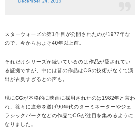
December 24, 2019
スターウォーズの第1作目が公開されたのが1977年な
ので、今からおよそ40年以上前。
それだけシリーズが続いているのは作品が愛されてい
る証拠ですが、中には昔の作品はCGの技術がなくて演
出が古臭すぎるとの声も。
現に
CG
が本格的に映画に採用されたのは1982年と言わ
れ、徐々に進歩を遂げ90年代のターミネーターやジェ
ラシックパークなどの作品でCGが注目を集めるように
なりました。