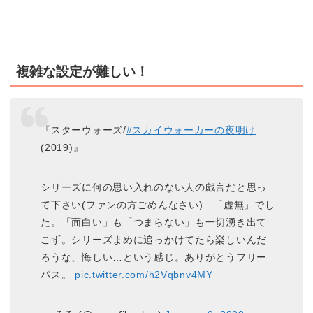
複雑な設定が難しい！
『スターウォーズ/
#スカイウォーカーの夜明け
(2019)』
シリーズに何の思い入れのない人の戯言だと思っ
て下さい(ファンの方ごめんなさい)…「虚無」でし
た。「面白い」も「つまらない」も一切湧き出て
こず。シリーズまめに追っかけてたら楽しいんだ
ろうな、悔しい…という感じ。ありがとうフリー
パス。
pic.twitter.com/h2Vqbnv4MY