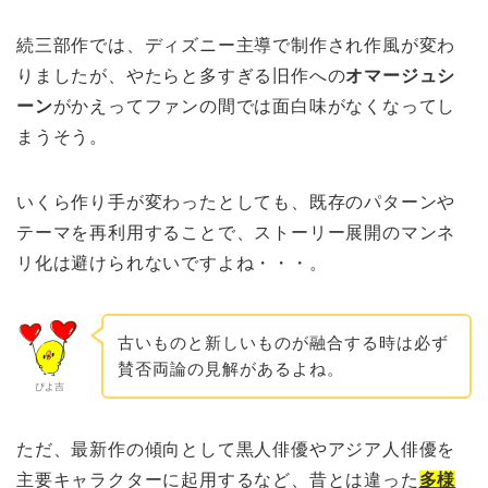
続三部作では、ディズニー主導で制作され作風が変わ
りましたが、やたらと多すぎる旧作への
オマージュシ
ーン
がかえってファンの間では面白味がなくなってし
まうそう。
いくら作り手が変わったとしても、既存のパターンや
テーマを再利用することで、ストーリー展開のマンネ
リ化は避けられないですよね・・・。
古いものと新しいものが融合する時は必ず
賛否両論の見解があるよね。
ぴよ吉
ただ、最新作の傾向として黒人俳優やアジア人俳優を
主要キャラクターに起用するなど、昔とは違った
多様