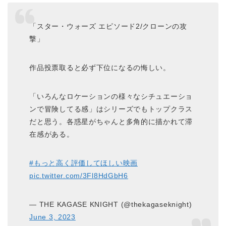
「スター・ウォーズ エピソード2/クローンの攻
撃」
作品投票取ると必ず下位になるの悔しい。
「いろんなロケーションの様々なシチュエーショ
ンで冒険してる感」はシリーズでもトップクラス
だと思う。各惑星がちゃんと多角的に描かれて滞
在感がある。
#もっと高く評価してほしい映画
pic.twitter.com/3Fl8HdGbH6
— THE KAGASE KNIGHT (@thekagaseknight)
June 3, 2023