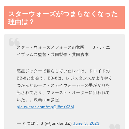
スターウォーズがつまらなくなった
理由は？
スター・ウォーズ／フォースの覚醒 J・J・エ
イブラムス監督・共同製作・共同脚本
惑星ジャクーで暮らしていたレイは、ドロイドの
BB-8と出会う。BB-8は、レジスタンスがようやく
つかんだルーク・スカイウォーカーの手がかりを
託されており、ファースト・オーダーに狙われて
いた。。映画com参照。
pic.twitter.com/mpQl8mtX2M
— たつぼう β (@junklandZ)
June 3, 2023