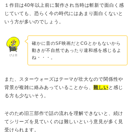
１作目は40年以上前に製作され当時は斬新で面白く感
じていても、恐らく今の時代にはあまり面白くないと
いう方が多いのでしょう。
確かに昔のSF映画だとCGとかもないから
動きが不自然であったり違和感を感じるよ
ぴよ吉
ね・・・。
また、スターウォーズはテーマが壮大なので関係性や
背景が複雑に絡みあっていることから、
難しい
と感じ
る方も少ないそう。
そのため旧三部作で話の流れを理解できないと、続け
てシリーズを見ていくのは難しいという意見が多く見
受けられます。