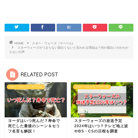
HOME
スター・ウォーズ（マーベル)
スターウォーズがつまらない面白くないと言われる理由は？何が面白いのかわか
らないの声
RELATED POST
スター・ウォーズ（マーベル)
スター・ウォーズ（マーベル)
ヨーダはいつ死んだ？寿命で
スターウォーズの放送予定
死亡した最後のシーン＆セリ
2024年はいつ？テレビ地上波
フ名言も解説！
やBS・CSの日程を調査