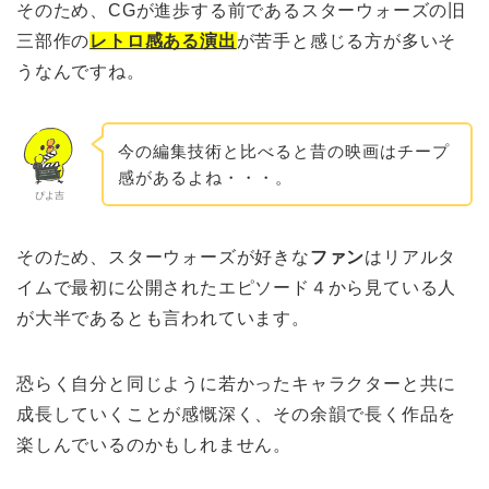
そのため、CGが進歩する前であるスターウォーズの旧
三部作の
レトロ感ある演出
が苦手と感じる方が多いそ
うなんですね。
今の編集技術と比べると昔の映画はチープ
感があるよね・・・。
ぴよ吉
そのため、スターウォーズが好きな
ファン
はリアルタ
イムで最初に公開されたエピソード４から見ている人
が大半であるとも言われています。
恐らく自分と同じように若かったキャラクターと共に
成長していくことが感慨深く、その余韻で長く作品を
楽しんでいるのかもしれません。