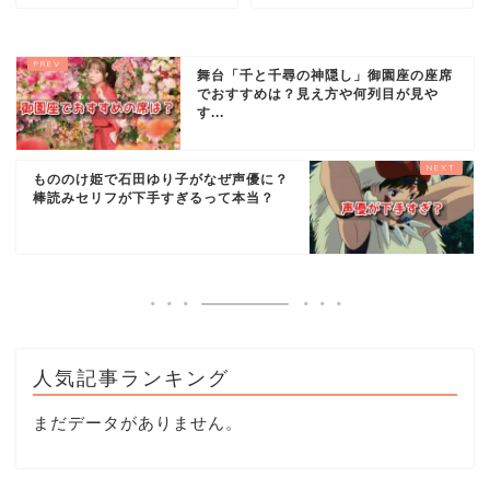
舞台「千と千尋の神隠し」御園座の座席
でおすすめは？見え方や何列目が見や
す...
もののけ姫で石田ゆり子がなぜ声優に？
棒読みセリフが下手すぎるって本当？
人気記事ランキング
まだデータがありません。