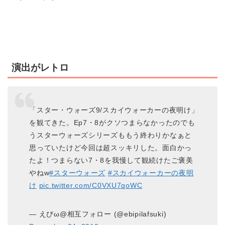
演出がレトロ
「スター・ウォーズ9/スカイウォーカーの夜明け」
を観てきた。Ep7・8がクソつまらなかったのでも
うスターウォーズシリーズももう終わりかなぁと
思っていたけど今回は超スッキリした。面白かっ
たよ！つまらない7・8を我慢して観続けたご褒美
やねw
#スターウォーズ
#スカイウォーカーの夜明
け
pic.twitter.com/C0VXU7qoWC
— えびω@相互フォロー (@ebipilafsuki)