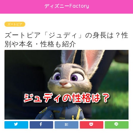
ディズニーFactory
ズートピア
ズートピア「ジュディ」の身長は？性
別や本名・性格も紹介