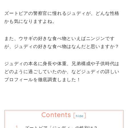
ズートピアの警察官に憧れるジュディが、どんな性格
かも気になりますよね。
また、ウサギの好きな食べ物といえばニンジンです
が、ジュディの好きな食べ物はなんだと思いますか？
ジュディの本名に身長や体重、兄弟構成や子供時代は
どのように過ごしていたのか、などジュディの詳しい
プロフィールを徹底調査しました！
Contents
[
]
hide
ズートピア「ジュディ」の性別は？