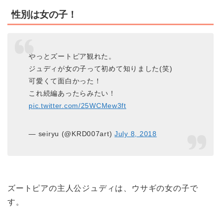
性別は女の子！
やっとズートピア観れた。
ジュディが女の子って初めて知りました(笑)
可愛くて面白かった！
これ続編あったらみたい！
pic.twitter.com/25WCMew3ft
— seiryu (@KRD007art)
July 8, 2018
ズートピアの主人公
ジュディ
は、ウサギの女の子で
す。