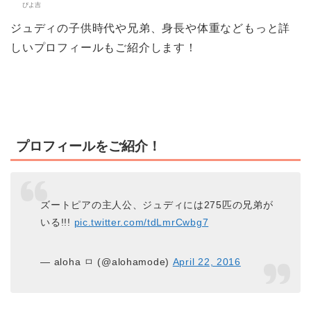
ぴよ吉
ジュディの子供時代や兄弟、身長や体重などもっと詳
しいプロフィールもご紹介します！
プロフィールをご紹介！
ズートピアの主人公、ジュディには275匹の兄弟が
いる!!!
pic.twitter.com/tdLmrCwbg7
— aloha ㅁ (@alohamode)
April 22, 2016