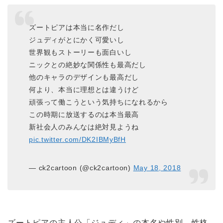
ズートピアは本当に名作だし
ジュディがとにかく可愛いし
世界観もストーリーも面白いし
ニックとの絶妙な関係性も最高だし
他のキャラのデザインも最高だし
何より、本当に理想とは違うけど
頑張って働こうという気持ちになれるから
この時期に放送するのは本当最高
新社会人のみんなは絶対見ようね
pic.twitter.com/DK2IBMyBfH
— ck2cartoon (@ck2cartoon)
May 18, 2018
ズートピアの主人公「ジュディ」の本名や性別、性格