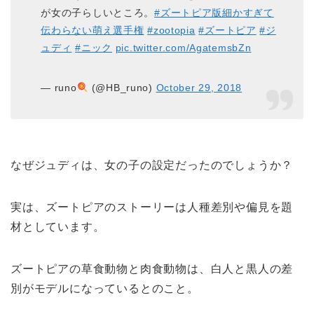
が女の子らしいところ。
#ズートピア版細かすぎて
伝わらない萌え選手権
#zootopia
#ズートピア
#ジ
ュディ
#ニック
pic.twitter.com/AgatemsbZn
— runo
(@HB_runo)
October 29, 2018
なぜジュディは、女の子の設定だったのでしょうか？
実は、ズートピアのストーリーは人種差別や偏見を題
材としています。
ズートピアの草食動物と肉食動物は、白人と黒人の差
別がモデルになっているとのこと。