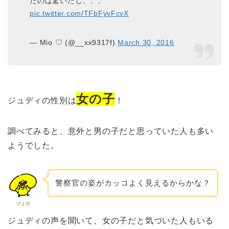
たのは驚いたし、、、
pic.twitter.com/TFbFyvFcvX
— Mio ♡ (@__xx9317f)
March 30, 2016
女の子
ジュディの性別は
！
調べてみると、意外と男の子だと思っていた人も多い
ようでした。
警察官の姿がカッコよく見えるからかな？
ぴよ吉
ジュディの声を聞いて、女の子だと気づいた人もいる