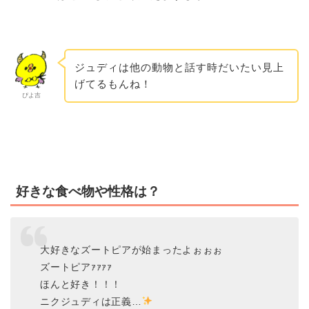
ジュディは他の動物と話す時だいたい見上
げてるもんね！
ぴよ吉
好きな食べ物や性格は？
大好きなズートピアが始まったよぉぉぉ
ズートピアｧｧｧｧ
ほんと好き！！！
ニクジュディは正義…