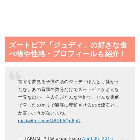
ズートピア「ジュディ」の好きな食
べ物や性格・プロフィールも紹介！
警官を夢見る子供の頃のジュディほんと可愛かっ
たな。あの冒頭の数分だけでズートピアがどんな
世界なのか、主人公がどんな性格で、どんな家庭
で育ったのかまで観客に理解させるのは流石とし
か言いようがないよね。
pic.twitter.com/48Rb5Qe6pU
— TAKUMI™ (@takumitoxin)
April 30, 2016