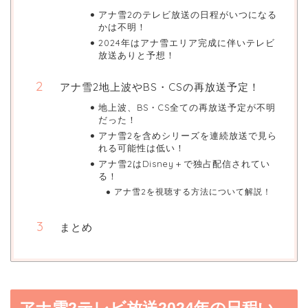
アナ雪2のテレビ放送の日程がいつになる
かは不明！
2024年はアナ雪エリア完成に伴いテレビ
放送ありと予想！
アナ雪2地上波やBS・CSの再放送予定！
地上波、BS・CS全ての再放送予定が不明
だった！
アナ雪2を含めシリーズを連続放送で見ら
れる可能性は低い！
アナ雪2はDisney＋で独占配信されてい
る！
アナ雪2を視聴する方法について解説！
まとめ
アナ雪2テレビ放送2024年の日程い