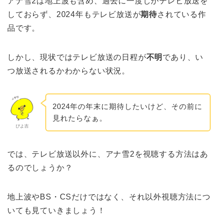
アナ雪2は地上波も含め、過去に一度しかテレビ放送を
しておらず、2024年もテレビ放送が
期待
されている作
品です。
しかし、現状ではテレビ放送の日程が
不明
であり、い
つ放送されるかわからない状況。
2024年の年末に期待したいけど、その前に
見れたらなぁ。
ぴよ吉
では、テレビ放送以外に、アナ雪2を視聴する方法はあ
るのでしょうか？
地上波やBS・CSだけではなく、それ以外視聴方法につ
いても見ていきましょう！