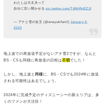
わたしは大丈夫って
自分に言い聞かせる
pic.twitter.com/TdNHNrEZ1f
— アナと雪の女王 (@anayukifan2)
January 5,
2023
地上波での再放送予定がないアナ雪2ですが、なんと
BS・CSも同様に再放送の日程は
不明
でした！
しかし、地上波と
同様
に、BS・CSでも2024年に放送
される可能性はあるでしょう。
2024年に完成予定のディズニーシーの新エリアは、多
くのファンが大注目！