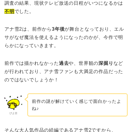
調査の結果、現状テレビ放送の日程がいつになるかは
不明
でした。
アナ雪2は、前作から
3年後
が舞台となっており、エル
サがなぜ魔法を使えるようになったのかが、今作で明
らかになっていきます。
前作では描かれなかった
過去
や、世界観の
深掘り
など
が行われており、アナ雪ファンも大満足の作品だった
のではないでしょうか！
前作の謎が解けていく感じで面白かったよ
ね♪
ぴよ吉
そんな大人気作品の続編であるアナ雪2ですから、