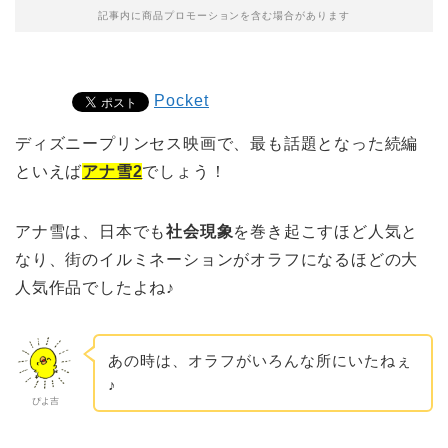
記事内に商品プロモーションを含む場合があります
Pocket
ディズニープリンセス映画で、最も話題となった続編
といえば
アナ雪2
でしょう！
アナ雪は、日本でも
社会現象
を巻き起こすほど人気と
なり、街のイルミネーションがオラフになるほどの大
人気作品でしたよね♪
あの時は、オラフがいろんな所にいたねぇ
♪
ぴよ吉