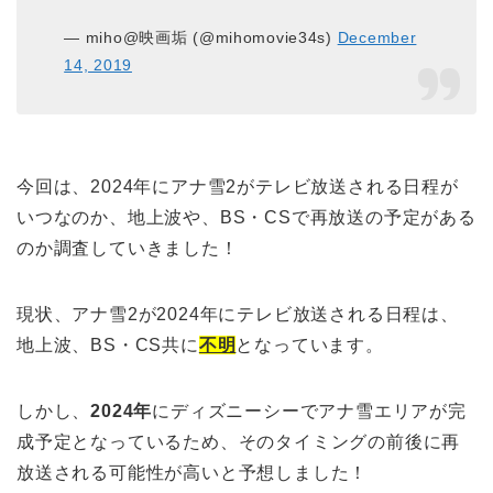
— miho@映画垢 (@mihomovie34s)
December
14, 2019
今回は、2024年にアナ雪2がテレビ放送される日程が
いつなのか、地上波や、BS・CSで再放送の予定がある
のか調査していきました！
現状、アナ雪2が2024年にテレビ放送される日程は、
地上波、BS・CS共に
不明
となっています。
しかし、
2024年
にディズニーシーでアナ雪エリアが完
成予定となっているため、そのタイミングの前後に再
放送される可能性が高いと予想しました！