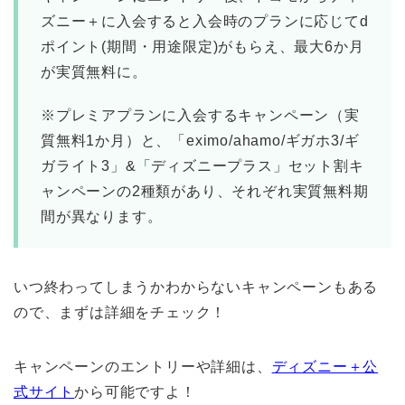
ズニー＋に入会すると入会時のプランに応じてd
ポイント(期間・用途限定)がもらえ、最大6か月
が実質無料に。
※プレミアプランに入会するキャンペーン（実
質無料1か月）と、「eximo/ahamo/ギガホ3/ギ
ガライト3」&「ディズニープラス」セット割キ
ャンペーンの2種類があり、それぞれ実質無料期
間が異なります。
いつ終わってしまうかわからないキャンペーンもある
ので、まずは詳細をチェック！
キャンペーンのエントリーや詳細は、
ディズニー＋公
式サイト
から可能ですよ！