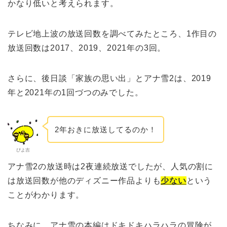
かなり低いと考えられます。
テレビ地上波の放送回数を調べてみたところ、1作目の
放送回数は2017、2019、2021年の3回。
さらに、後日談「家族の思い出」とアナ雪2は、2019
年と2021年の1回づつのみでした。
2年おきに放送してるのか！
ぴよ吉
アナ雪2の放送時は2夜連続放送でしたが、人気の割に
は放送回数が他のディズニー作品よりも
少ない
という
ことがわかります。
ちなみに、アナ雪の本編はドキドキハラハラの冒険が