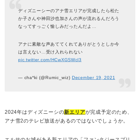
ディズニーシーのアナ雪エリアが完成したら松た
か子さんや神田沙也加さんの声が流れるんだろう
なってすっごく愉しみだったんだよ…
アナに素敵な声あててくれてありがとうとしか今
は言えない…受け入れられない
pic.twitter.com/HCwXGSWcl3
— cha*ki (@Rumic_wiz)
December 19, 2021
2024年はディズニーシの
新エリア
が完成予定のため、
アナ雪2のテレビ放送があるのではないでしょうか。
エルサのお城がある新エリアの「ファンタジースプリ