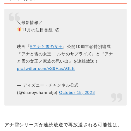
＼最新情報／
11月の注目番組_③
映画『
#アナと雪の女王
』公開10周年㊗特別編成
『アナと雪の女王 エルサのサプライズ』と『アナ
と雪の女王／家族の思い出』を連続放送！
pic.twitter.com/vS9FasAGLE
— ディズニー・チャンネル公式
(@disneychanneljp)
October 15, 2023
アナ雪シリーズが連続放送で再放送される可能性は、