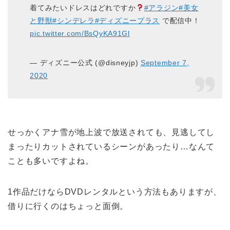
着てみたいドレスはどれですか
#アラジン
#美女
と野獣
#シンデレラ
#ディズニープラス
で配信中！
pic.twitter.com/BsQyKA91Gl
— ディズニー公式 (@disneyjp)
September 7,
2020
せっかくアナ雪が地上波で放送されても、見逃してし
まったりカットされているシーンがあったり…なんて
ことも多いですよね。
1作品だけならDVDレンタルという方法もありますが、
借りに行くのはちょっと面倒。