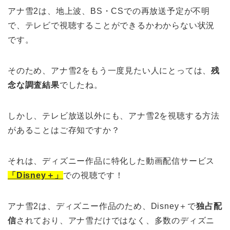
アナ雪2は、地上波、BS・CSでの再放送予定が不明
で、テレビで視聴することができるかわからない状況
です。
そのため、アナ雪2をもう一度見たい人にとっては、
残
念な調査結果
でしたね。
しかし、テレビ放送以外にも、アナ雪2を視聴する方法
があることはご存知ですか？
それは、ディズニー作品に特化した動画配信サービス
「Disney＋」
での視聴です！
アナ雪2は、ディズニー作品のため、Disney＋で
独占配
信
されており、アナ雪だけではなく、多数のディズニ