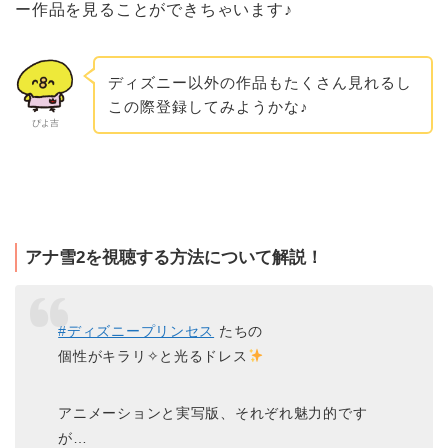
ー作品を見ることができちゃいます♪
ディズニー以外の作品もたくさん見れるし
この際登録してみようかな♪
ぴよ吉
アナ雪2を視聴する方法について解説！
#ディズニープリンセス
たちの
個性がキラリ✧と光るドレス
アニメーションと実写版、それぞれ魅力的です
が…