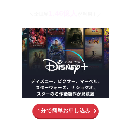
1.46億人
＼全世界
が利用！／
1分で簡単お申し込み