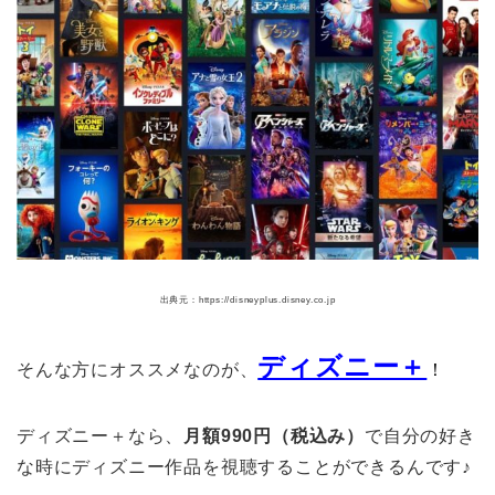
出典元：https://disneyplus.disney.co.jp
ディズニー＋
そんな方にオススメなのが、
！
ディズニー＋なら、
月額990円（税込み）
で自分の好き
な時にディズニー作品を視聴することができるんです♪