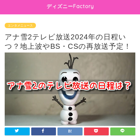
ディズニーFactory
エンタメニュース
アナ雪2テレビ放送2024年の日程い
つ？地上波やBS・CSの再放送予定！