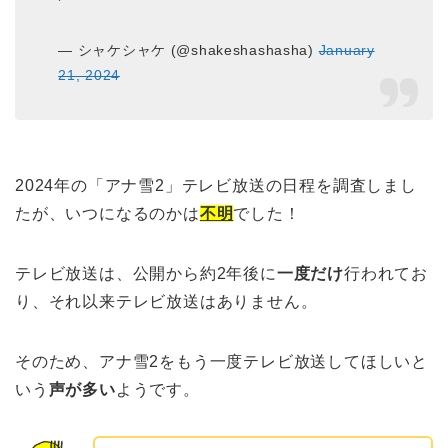
— シャケシャケ (@shakeshashasha)
January
21, 2024
2024年の「アナ雪2」テレビ放送の日程を調査しまし
たが、いつになるのかは
不明
でした！
テレビ放送は、公開から約2年後に
一度だけ
行われてお
り、それ以来テレビ放送はありません。
そのため、アナ雪2をもう一度テレビ放送してほしいと
いう
声が多い
ようです。