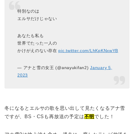
特別なのは
エルサだけじゃない
あなたも私も
世界でたった一人の
かけがえのない存在
pic.twitter.com/LhKpKNxwYB
— アナと雪の女王 (@anayukifan2)
January 5,
2023
冬になるとエルサの歌を思い出して見たくなるアナ雪
ですが、BS・CSも再放送の予定は
不明
でした！