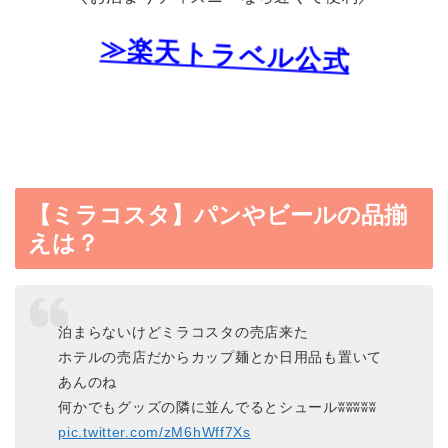
≫楽天トラベル公式
【ミラコスタ】パンやビールの品揃
えは？
泊まらないけどミラコスタの売店来た
ホテルの売店だからカップ麺とか日用品も置いて
あんのね
何かでもグッズの隣に並んでるとシュールʬʬʬʬʬ
pic.twitter.com/zM6hWff7Xs