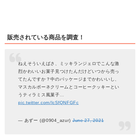
販売されている商品を調査！
ねえそういえばさ、ミッキランジェロでこんな激
烈かわいいお菓子見つけたんだけどいつから売っ
てたんですか？中のパッケージまでかわいいし、
マスカルポーネクリームとコーヒークッキーとい
うティラミス風菓子…
pic.twitter.com/IcSfQNFGFc
— あずー (@0904_azur)
June 27, 2021