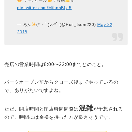
でも､ビール
で腹筋
笑
pic.twitter.com/MtbnnBIja5
— ろん
(*´ｰ｀)♪♪*ﾟ (@Ron_tsum220)
May 22,
2018
売店の営業時間は8:00〜22:00までとのこと。
パークオープン前からクローズ後までやっているの
で、ありがたいですよね。
混雑
ただ、開店時間と閉店時間間際は
が予想される
ので、時間には余裕を持った方が良さそうです。