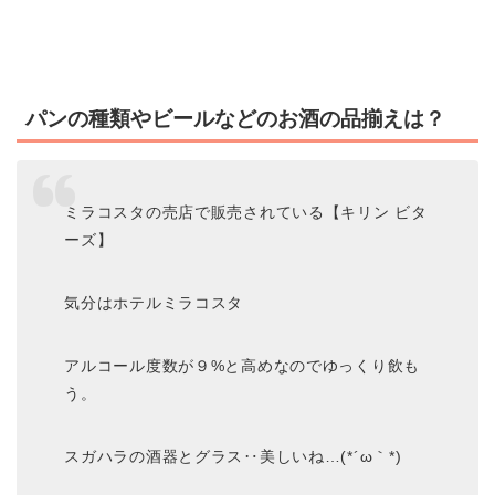
パンの種類やビールなどのお酒の品揃えは？
ミラコスタの売店で販売されている【キリン ビタ
ーズ】
気分はホテルミラコスタ
アルコール度数が９%と高めなのでゆっくり飲も
う。
スガハラの酒器とグラス‥美しいね…(*´ω｀*)