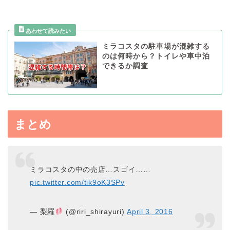
ミラコスタの駐車場が混雑する
のは何時から？トイレや車中泊
できるか調査
まとめ
ミラコスタの中の売店…スゴイ……
pic.twitter.com/tik9oK3SPv
— 梨羅
(@riri_shirayuri)
April 3, 2016