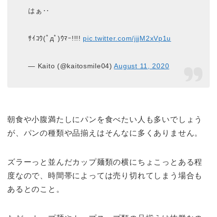
はぁ‥
ｻｲｺｳ(ﾟдﾟ)ｳﾏｰ!!!!
pic.twitter.com/jjjM2xVp1u
— Kaito (@kaitosmile04)
August 11, 2020
朝食や小腹満たしにパンを食べたい人も多いでしょう
が、パンの種類や品揃えはそんなに多くありません。
ズラーっと並んだカップ麺類の横にちょこっとある程
度なので、時間帯によっては売り切れてしまう場合も
あるとのこと。