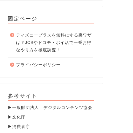
固定ページ
ディズニープラスを無料にする裏ワザ
は？JCBやドコモ・ポイ活で一番お得
なやり方を徹底調査！
プライバシーポリシー
参考サイト
▶
一般財団法人 デジタルコンテンツ協会
▶
文化庁
▶
消費者庁