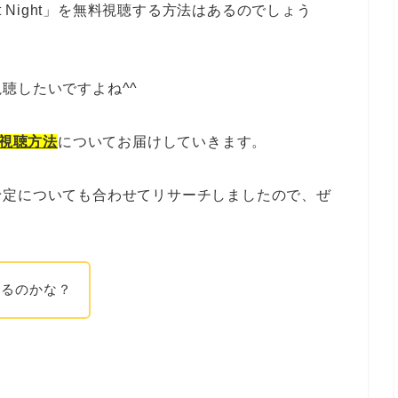
t Night」を無料視聴する方法はあるのでしょう
聴したいですよね^^
視聴方法
についてお届けしていきます。
予定についても合わせてリサーチしましたので、ぜ
あるのかな？