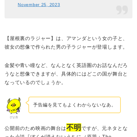
November 25, 2023
【屋根裏のラジャー】は、アマンダという女の子と、
彼女の想像で作られた男の子ラジャーが登場します。
金髪や青い瞳など、なんとなく英語圏のお話なんだろ
うなと想像できますが、具体的にはどこの国が舞台と
なっているのでしょうか。
予告編を見てもよくわからないなあ。
ぴよ吉
不明
公開前のため映画の舞台は
ですが、元ネタとな
った小説『ぼくが消えないうちに（原題：The