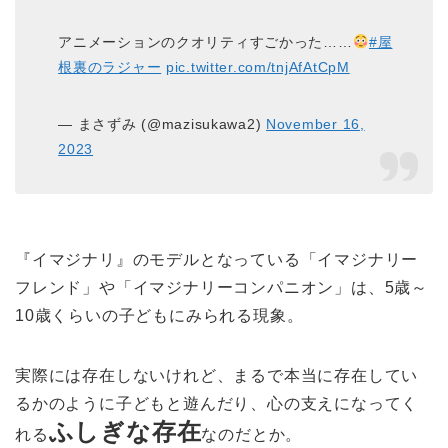
アニメーションのクオリティすごかった……
#屋
根裏のラジャー
pic.twitter.com/tnjAfAtCpM
— まさずみ (@mazisukawa2)
November 16,
2023
『イマジナリ』のモデルとなっている「イマジナリー
フレンド」や「イマジナリーコンパニオン」は、5歳～
10歳くらいの子どもにみられる現象。
実際には存在しないけれど、まるで本当に存在してい
るかのように子どもと遊んだり、心の支えになってく
ふしぎな存在
れる
なのだとか。