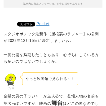
記事内に商品プロモーションを含む場合があります
Pocket
スタジオポノック最新作【屋根裏のラジャー】の公開
が2023年12月15日に決定しましたね。
一度公開を延期したこともあり、心待ちにしている方
も多いのではないでしょうか。
やっと映画館で見られる～！
ぴよ吉
金髪の男の子ラジャーが主人公で、登場人物の名前も
舞台
英名っぽいですが、映画の
はどこの国なのでし