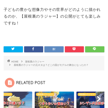
子どもの豊かな想像力やその世界がどのように描かれ
るのか、【屋根裏のラジャー】の公開がとても楽しみ
ですね！
HOME
屋根裏のラジャー
屋根裏のラジャーの元ネタは？どこの国がモデルの舞台になったの？
RELATED POST
裏のラジャー
屋根裏のラジャー
屋根裏のラジャー