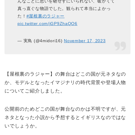
んなことに思いを馳せずにいられない、暖かくて
真っ直ぐな物語でした。観られて本当によかっ
た！
#屋根裏のラジャー
pic.twitter.com/jGP9ZhaQO6
— 実鳥 (@4midori16)
November 17, 2023
【屋根裏のラジャー】の舞台はどこの国が元ネタなの
か、モデルとなったイマジナリの時代背景や登場人物
についてご紹介しました。
公開前のためどこの国が舞台なのかは不明ですが、元
ネタとなった小説から予想するとイギリスなのではな
いでしょうか。