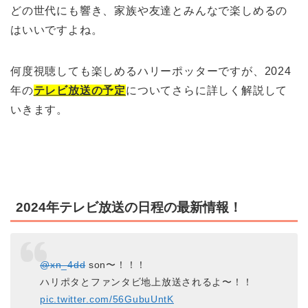
どの世代にも響き、家族や友達とみんなで楽しめるの
はいいですよね。
何度視聴しても楽しめるハリーポッターですが、2024
年の
テレビ放送の予定
についてさらに詳しく解説して
いきます。
2024年テレビ放送の日程の最新情報！
@xn_4dd
son〜！！！
ハリポタとファンタビ地上放送されるよ〜！！
pic.twitter.com/56GubuUntK