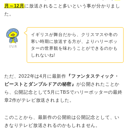
月～12月
に放送されること多いという事が分かりまし
た。
イギリスが舞台だから、クリスマスや冬の
寒い時期に放送する方が、よりハリーポッ
ぴよ吉
ターの世界観を味わうことができるのかも
しれないね!
ただ、2022年は4月に最新作
『ファンタスティック・
ビーストとダンブルドアの秘密』
が公開されたことか
ら、公開記念として5月にTBSでハリーポッターの最終
章2作がテレビ放送されました。
このことから、最新作の公開前は公開記念として、い
きなりテレビ放送されるのかもしれません。