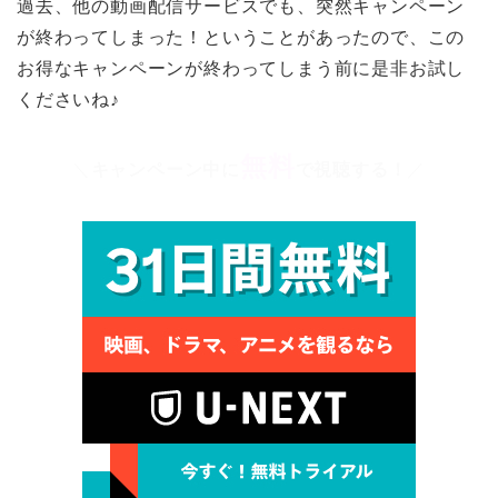
過去、他の動画配信サービスでも、突然キャンペーン
が終わってしまった！ということがあったので、この
お得なキャンペーンが終わってしまう前に是非お試し
くださいね♪
無料
＼
キャンペーン中に
で視聴する！
／