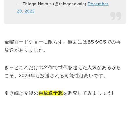
— Thiego Novais (@thiegonovais)
December
20, 2022
金曜ロードショーに限らず、過去には
BS
や
CS
での再
放送がありました。
きっとこれだけの名作で世代を超えた人気があるから
こそ、2023年も放送される可能性は高いです。
引き続き今後の
再放送予想
を調査してみましょう!