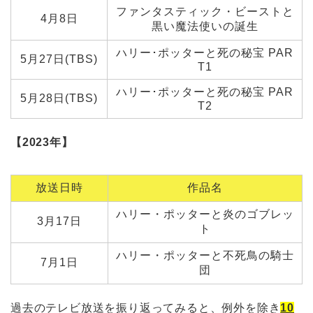
ファンタスティック・ビーストと
4月8日
黒い魔法使いの誕生
ハリー･ポッターと死の秘宝 PAR
5月27日(TBS)
T1
ハリー･ポッターと死の秘宝 PAR
5月28日(TBS)
T2
【2023年】
放送日時
作品名
ハリー・ポッターと炎のゴブレッ
3月17日
ト
ハリー・ポッターと不死鳥の騎士
7月1日
団
過去のテレビ放送を振り返ってみると、例外を除き
10