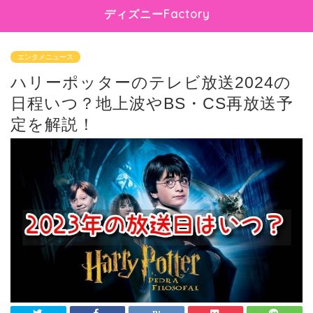
ディズニーFactory
エンタメニュース
ハリーポッターのテレビ放送2024の
日程いつ？地上波やBS・CS再放送予
定を解説！