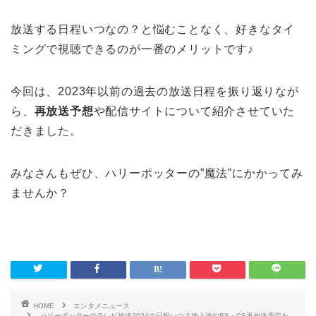
放送する日程いつなの？と悩むことなく、好きなタイ
ミングで視聴できるのが一番のメリットです♪
今回は、2023年以前の過去の放送日程を振り返りなが
ら、
再放送予想
や配信サイトについて紹介させていた
だきました。
みなさんもぜひ、ハリーポッターの”魔法”にかかってみ
ませんか？
HOME
エンタメニュース
ハリーポッターのテレビ放送2024の日程いつ？地上波やBS・CS再放送予定を