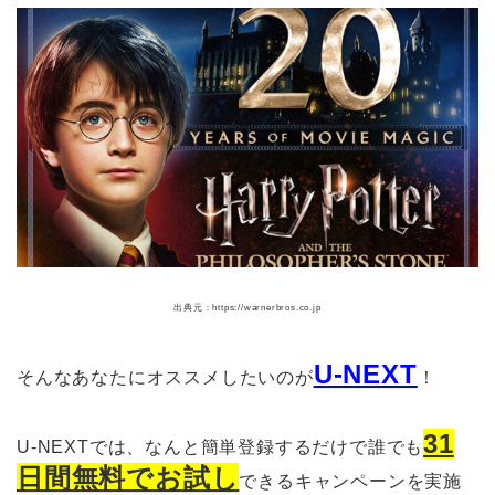
出典元：https://warnerbros.co.jp
U-NEXT
そんなあなたにオススメしたいのが
！
31
U-NEXTでは、なんと簡単登録するだけで誰でも
日間無料でお試し
できるキャンペーンを実施