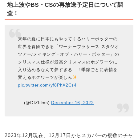
地上波やBS・CSの再放送予定日について調
査！
来年の夏に日本にもやってくるハリーポッターの
世界を冒険できる「ワーナーブラサース スタジオ
ツアー/メイキング・オブ・ハリー・ポッター」の
クリスマス仕様が最高クリスマスのホグワーツに
入り込めるなんて夢すぎる…！季節ごとに表情を
変えるホグワーツが楽しみ
pic.twitter.com/yf8PhX2Cs4
— (@DIZfilms)
December 16, 2022
2023年12月現在、12月17日からスカパーの複数のチャ