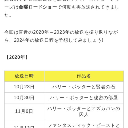
ーズは
金曜ロードショー
で何度も再放送されてきまし
た。
今回は直近の2020年～2023年の放送を振り返りなが
ら、2024年の放送日程を予想してみましょう!
【2020年】
放送日時
作品名
10月23日
ハリー・ポッターと賢者の石
10月30日
ハリー・ポッターと秘密の部屋
ハリー・ポッターとアズカバンの
11月6日
囚人
ファンタスティック・ビーストと