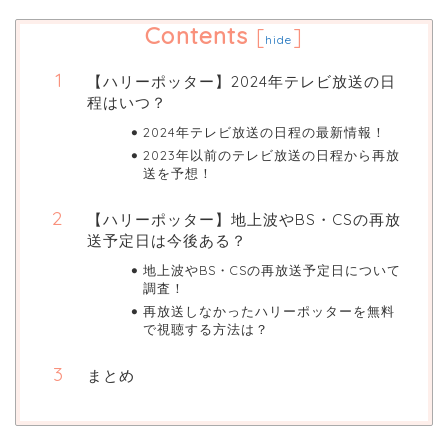
Contents
[
]
hide
【ハリーポッター】2024年テレビ放送の日
程はいつ？
2024年テレビ放送の日程の最新情報！
2023年以前のテレビ放送の日程から再放
送を予想！
【ハリーポッター】地上波やBS・CSの再放
送予定日は今後ある？
地上波やBS・CSの再放送予定日について
調査！
再放送しなかったハリーポッターを無料
で視聴する方法は？
まとめ