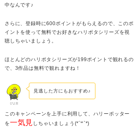
中なんです♪
さらに、登録時に600ポイントがもらえるので、このポ
イントを使って無料でお好きなハリポタシリーズを視
聴しちゃいましょう。
ほとんどのハリポタシリーズが199ポイントで観れるの
で、3作品は無料で観れますね！
見逃した方にもおすすめ♪
ぴよ吉
このキャンペーンを上手に利用して、ハリーポッター
一気見
を
しちゃいましょう(*´꒳`*)