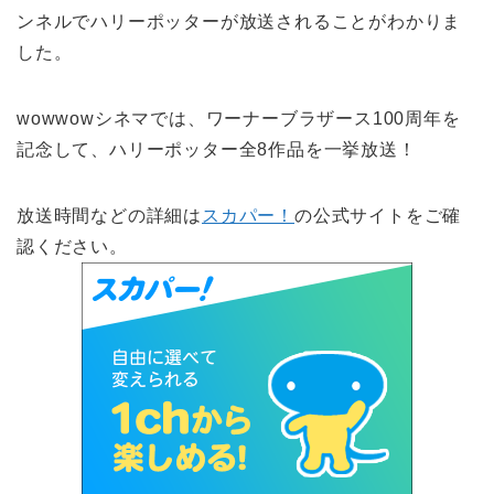
ンネルでハリーポッターが放送されることがわかりま
した。
wowwowシネマでは、ワーナーブラザース100周年を
記念して、ハリーポッター全8作品を一挙放送！
放送時間などの詳細は
スカパー！
の公式サイトをご確
認ください。