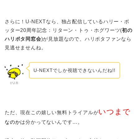
さらに！U-NEXTなら、独占配信しているハリー・ポ
ッター20周年記念：リターン・トゥ・ホグワーツ(
初の
ハリポタ同窓会
)が見放題なので、ハリポタファンなら
見逃せませんね。
U-NEXTでしか視聴できないんだね!!
ぴよ吉
いつまで
ただ、現在この嬉しい無料トライアルが
なのか
は分かってないんです…。