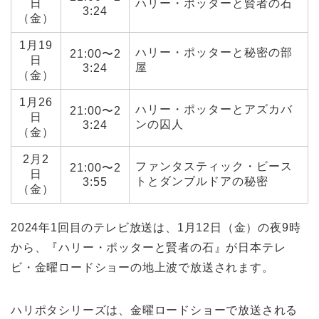
日
ハリー・ポッターと賢者の石
3:24
（金）
1月19
ハリー・ポッターと秘密の部
21:00〜2
日
屋
3:24
（金）
1月26
ハリー・ポッターとアズカバ
21:00〜2
日
ンの囚人
3:24
（金）
2月2
ファンタスティック・ビース
21:00〜2
日
トとダンブルドアの秘密
3:55
（金）
2024年1回目のテレビ放送は、1月12日（金）の夜9時
から、『ハリー・ポッターと賢者の石』が日本テレ
ビ・金曜ロードショーの地上波で放送されます。
ハリポタシリーズは、金曜ロードショーで放送される