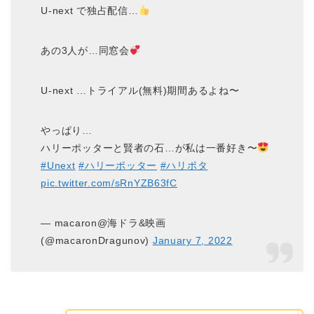
U-next で独占配信…
あの3人が…同窓会
U-next …トライアル(無料)期間あるよね〜
やっぱり…
ハリーポッターと賢者の石…が私は一番好き〜
#Unext
#ハリーポッター
#ハリポタ
pic.twitter.com/sRnYZB63fC
— macaron@海ドラ&映画
(@macaronDragunov)
January 7, 2022