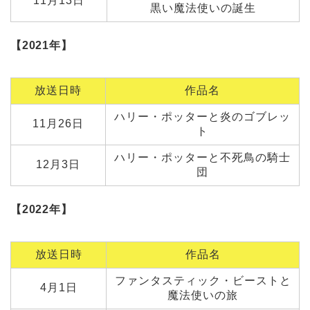
11月13日
黒い魔法使いの誕生
【2021年】
放送日時
作品名
ハリー・ポッターと炎のゴブレッ
11月26日
ト
ハリー・ポッターと不死鳥の騎士
12月3日
団
【2022年】
放送日時
作品名
ファンタスティック・ビーストと
4月1日
魔法使いの旅