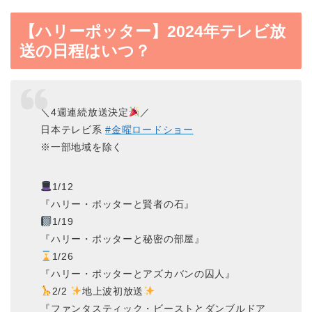
【ハリーポッター】2024年テレビ放
送の日程はいつ？
＼4週連続放送決定
／
日本テレビ系
#金曜ロードショー
※一部地域を除く
1/12
『ハリー・ポッターと賢者の石』
1/19
『ハリー・ポッターと秘密の部屋』
1/26
『ハリー・ポッターとアズカバンの囚人』
2/2
地上波初放送
『ファンタスティック・ビーストとダンブルドア