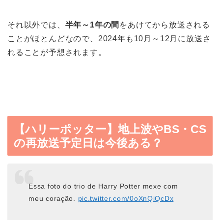
それ以外では、
半年～1年の間
をあけてから放送される
ことがほとんどなので、2024年も10月～12月に放送さ
れることが予想されます。
【ハリーポッター】地上波やBS・CS
の再放送予定日は今後ある？
Essa foto do trio de Harry Potter mexe com
meu coração.
pic.twitter.com/0oXnQiQcDx