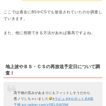
ここでは過去にBSやCSでも放送されていたのか調査し
ていきます。
また、他に視聴できる方法があれば最高ですよね。
地上波やＢＳ・ＣＳの再放送予定日について調
査！
高千穂の窪みがあまりにもフィットしそうだから
悪ノリしちゃいました
#ラピュタ
#ロボット兵
#高
千穂
pic.twitter.com/zOELiSAON4