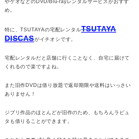
やゲオなどのDVD/Blu-rayレンタルサービスがおすす
め。
TSUTAYA
特に、TSUTAYAの宅配レンタル
DISCAS
がイチオシです。
宅配レンタルだと店舗に行くことなく、自宅に届けて
くれるので楽ですよね。
また旧作DVDは借り放題で返却期限や送料はいっさい
ありません！
ジブリ作品のほとんどが旧作のため、もちろんラピュ
タも借りることができます。