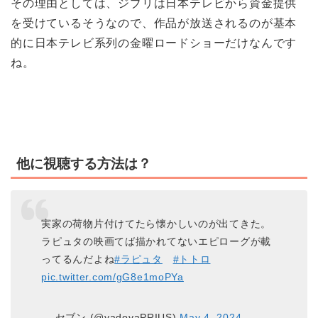
その理由としては、ジブリは日本テレビから資金提供
を受けているそうなので、作品が放送されるのが基本
的に日本テレビ系列の金曜ロードショーだけなんです
ね。
他に視聴する方法は？
実家の荷物片付けてたら懐かしいのが出てきた。
ラピュタの映画てば描かれてないエピローグが載
ってるんだよね
#ラピュタ
#トトロ
pic.twitter.com/gG8e1moPYa
— セブン (@yadoyaPRIUS)
May 4, 2024