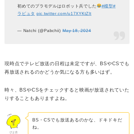
初めてのプラモデルはロボット兵でした
#模型
#
ラピュタ
pic.twitter.com/u17XYKtZlt
— Natchi (@Pabchii)
May 18, 2024
現時点でテレビ放送の日程は未定ですが、BSやCSでも
再放送されるのかどうか気になる方も多いはず。
時々、BSやCSをチェックすると映画が放送されていた
りすることもありますよね。
BS・CSでも放送あるのかな、ドキドキだ
ね。
ぴよ吉