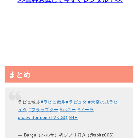
まとめ
ラピュ散歩
#ラピュ散歩
#ラピュタ
#天空の城ラピ
ュタ
#フラップター
#パズー
#ドーラ
pic.twitter.com/TVKtSQjN4F
— Barça（バルサ）@ジブリ好き (@spitz005)