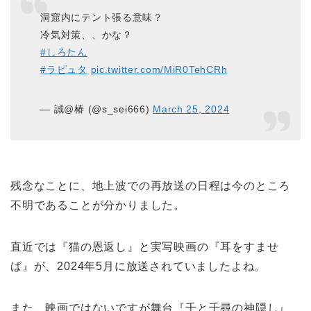
洞窟内にテント張る意味？
冷気対策、、かな？
#しろたん
#ラピュタ
pic.twitter.com/MiR0TehCRh
— 誠@椿 (@s_sei666)
March 25, 2024
残念なことに、地上波での再放送の日程は今のところ
不明であることが分かりました。
直近では『猫の恩返し』と実写映画の『耳をすませ
ば』が、2024年5月に放送されていましたよね。
また、映画ではないですが舞台『千と千尋の神隠し』