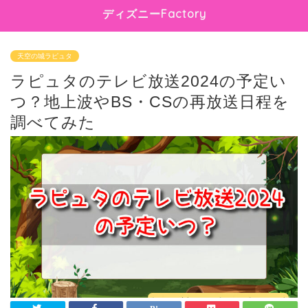
ディズニーFactory
天空の城ラピュタ
ラピュタのテレビ放送2024の予定い
つ？地上波やBS・CSの再放送日程を
調べてみた