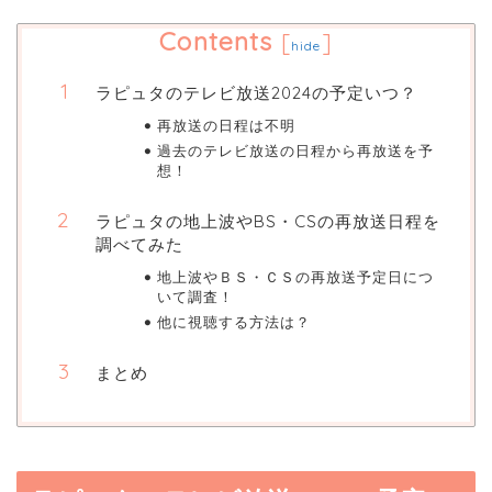
Contents
[
]
hide
ラピュタのテレビ放送2024の予定いつ？
再放送の日程は不明
過去のテレビ放送の日程から再放送を予
想！
ラピュタの地上波やBS・CSの再放送日程を
調べてみた
地上波やＢＳ・ＣＳの再放送予定日につ
いて調査！
他に視聴する方法は？
まとめ