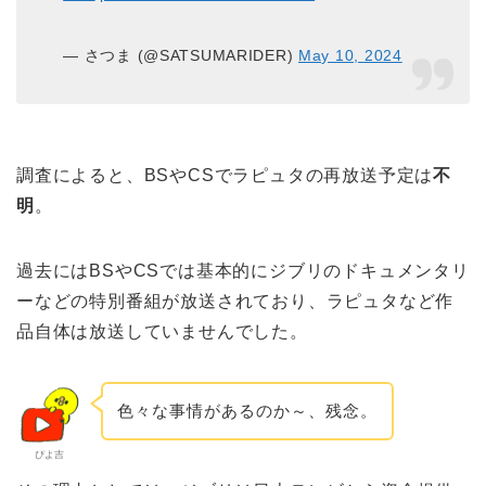
— さつま (@SATSUMARIDER)
May 10, 2024
調査によると、BSやCSでラピュタの再放送予定は
不
明
。
過去にはBSやCSでは基本的にジブリのドキュメンタリ
ーなどの特別番組が放送されており、ラピュタなど作
品自体は放送していませんでした。
色々な事情があるのか～、残念。
ぴよ吉