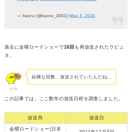
— kaoru (@kaoru_2001)
May 3, 2024
過去に金曜ロードショーで
18回
も再放送されたラピュ
タ。
結構な回数、放送されていたんだね。
ぴよ吉
この記事では、ここ数年の放送日程を調査しました。
放送局
放送日
金曜ロードショー(日本
2011年12月9日