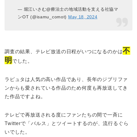
— 堀江いさむ@療法士の地域活動を支える社協マ
ンOT (@isamu_comot)
May 18, 2024
不
調査の結果、テレビ放送の日程がいつになるのかは
明
でした。
ラピュタは人気の高い作品であり、長年のジブリファ
ンからも愛されている作品のため何度も再放送してき
た作品ですよね。
テレビで再放送される度にファンたちの間で一斉に
Twitterで「バルス」とツイートするのが、流行るぐら
いでした。