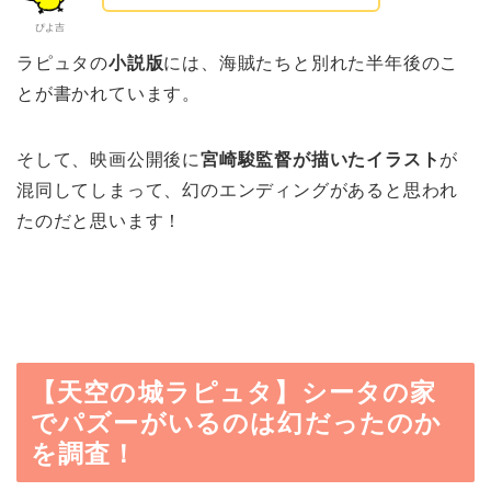
ぴよ吉
ラピュタの
小説版
には、海賊たちと別れた半年後のこ
とが書かれています。
そして、映画公開後に
宮崎駿監督が描いたイラスト
が
混同してしまって、幻のエンディングがあると思われ
たのだと思います！
【天空の城ラピュタ】シータの家
でパズーがいるのは幻だったのか
を調査！