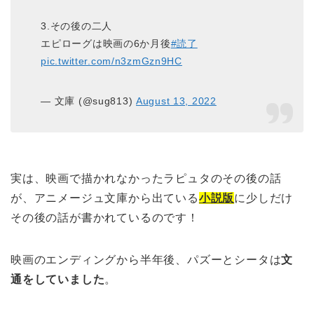
3.その後の二人
エピローグは映画の6か月後
#読了
pic.twitter.com/n3zmGzn9HC
— 文庫 (@sug813)
August 13, 2022
実は、映画で描かれなかったラピュタのその後の話
が、アニメージュ文庫から出ている
小説版
に少しだけ
その後の話が書かれているのです！
映画のエンディングから半年後、パズーとシータは
文
通をしていました
。