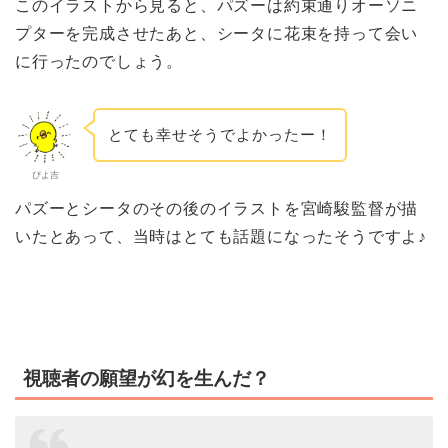
このイラストから見ると、パズーは約束通りオーソニ
プターを完成させたあと、シータに花束を持って会い
に行ったのでしょう。
とても幸せそうでよかったー！
ぴよ吉
パズーとシータのその後のイラストを宮崎駿監督が描
いたとあって、当時はとても話題になったそうですよ♪
視聴者の願望が幻を生んだ？