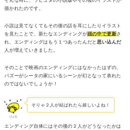
そんな時に、ラピュタの小説版やその後のイラストが
描かれたのです。
小説は見てなくてもその後の話を耳にしたりイラスト
を見たことで、新たなエンディングが
頭の中で更新
さ
れ、エンディングはもう１つあったんだと
思い込んだ
人が増えていきました。
そのことで映画のエンディングにはなかったはずの、
パズーがシータの家にいるシーンが幻となって表れた
のではないでしょうか！
そりゃ２人が結ばれたら嬉しいよね！
ぴよ吉
エンディング自体にはその後の２人がどうなったかは