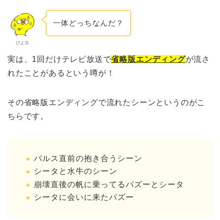
一体どっちなんだ？
ぴよ吉
実は、1回だけテレビ放送で
省略版エンディング
が流さ
れたことがあるという噂が！
その省略版エンディングで流れたシーンというのがこ
ちらです。
バルス直前の抱き合うシーン
シータと水牛のシーン
崩壊直後の帆に乗ってるパズーとシータ
シータに会いに来たパズー