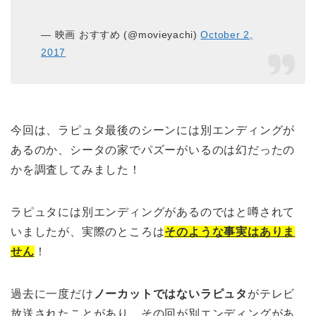
— 映画 おすすめ (@movieyachi)
October 2,
2017
今回は、ラピュタ最後のシーンには別エンディングが
あるのか、シータの家でパズーがいるのは幻だったの
かを調査してみました！
ラピュタには別エンディングがあるのではと噂されて
いましたが、実際のところは
そのような事実はありま
せん
！
過去に一度だけ
ノーカットではないラピュタ
がテレビ
放送されたことがあり、その回が別エンディングがあ