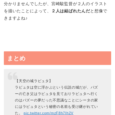
分かりませんでしたが、宮崎駿監督が２人のイラスト
を描いたことによって、
２人は結ばれたんだ
と想像で
きますよね♪
まとめ
【天空の城ラピュタ】
ラピュタは空に浮かぶという伝説の城だが、パズ
ーの亡き父はラピュタを見ておりラピュタへ行く
のはパズーの夢だった不思議なことにシータの家
にはラピュタという秘密の名前も受け継がれてい
た。
pic.twitter.com/mzF8h7Ih2V