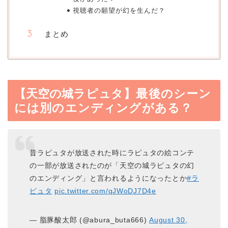
視聴者の願望が幻を生んだ？
まとめ
【天空の城
ラピュタ
】最後のシーン
には別のエンディングがある？
昔ラピュタが放送された時にラピュタの絵コンテ
の一部が放送されたのが「天空の城ラピュタの幻
のエンディング」と言われるようになったとか
#ラ
ピュタ
pic.twitter.com/qJWoDJ7D4e
— 脂豚酸太郎 (@abura_buta666)
August 30,