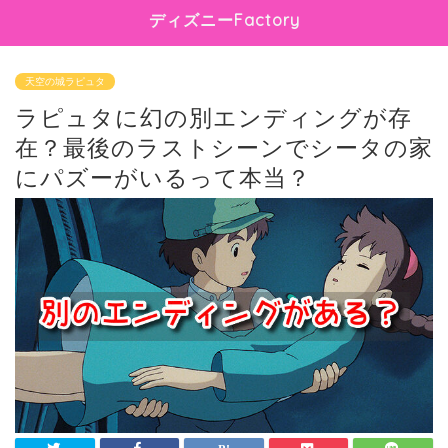
ディズニーFactory
天空の城ラピュタ
ラピュタに幻の別エンディングが存
在？最後のラストシーンでシータの家
にパズーがいるって本当？