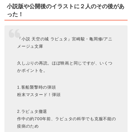
小説版や公開後のイラストに２人のその後があ
った！
『小説 天空の城 ラピュタ』宮崎駿・亀岡修/アニ
メージュ文庫
久しぶりの再読。ほぼ映画と同じですが、いくつ
かポイントを。
1.客船襲撃時の弾頭
粉末マスタード！弾頭
2.ラピュタ撤退
作中の約700年前、ラピュタの科学でも克服不能の
疫病のため