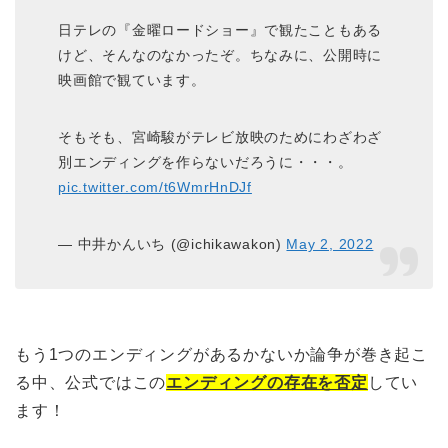
日テレの『金曜ロードショー』で観たこともある
けど、そんなのなかったぞ。ちなみに、公開時に
映画館で観ています。
そもそも、宮崎駿がテレビ放映のためにわざわざ
別エンディングを作らないだろうに・・・。
pic.twitter.com/t6WmrHnDJf
— 中井かんいち (@ichikawakon)
May 2, 2022
もう1つのエンディングがあるかないか論争が巻き起こ
る中、公式ではこの
エンディングの存在を否定
してい
ます！