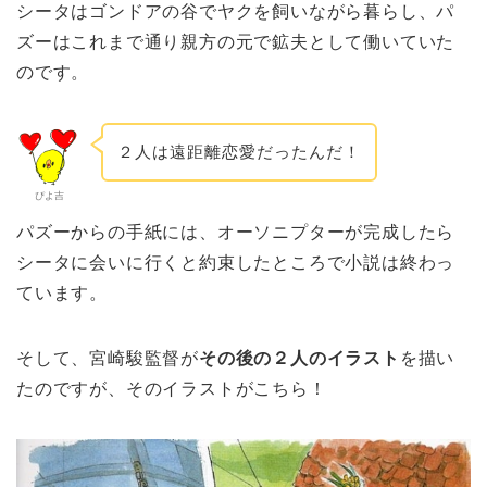
シータはゴンドアの谷でヤクを飼いながら暮らし、パ
ズーはこれまで通り親方の元で鉱夫として働いていた
のです。
２人は遠距離恋愛だったんだ！
ぴよ吉
パズーからの手紙には、オーソニプターが完成したら
シータに会いに行くと約束したところで小説は終わっ
ています。
そして、宮崎駿監督が
その後の２人のイラスト
を描い
たのですが、そのイラストがこちら！