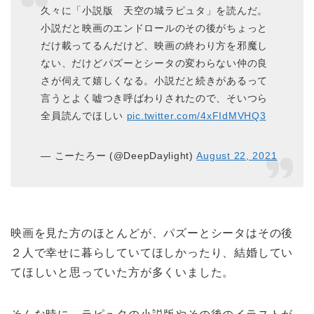
久々に「小説版 天空の城ラピュタ」を読んだ。
小説だと映画のエンドロールのその後がちょっと
だけ載ってるんだけど、映画の終わり方を邪魔し
ない、だけどパズーとシータの変わらない仲の良
さが伺えて嬉しくなる。小説だと続きがあるって
言うとよく嘘つき呼ばわりされたので、そいつら
全員読んでほしい
pic.twitter.com/4xFIdMVHQ3
— こーたろー (@DeepDaylight)
August 22, 2021
映画を見た方のほとんどが、パズーとシータはその後
２人で幸せに暮らしていてほしかったり、結婚してい
てほしいと思っていた方が多くいました。