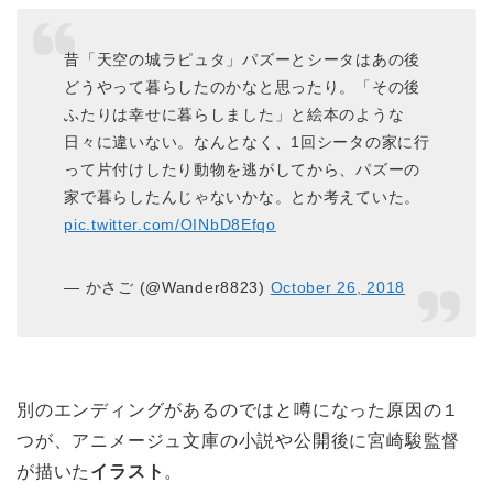
昔「天空の城ラピュタ」パズーとシータはあの後
どうやって暮らしたのかなと思ったり。「その後
ふたりは幸せに暮らしました」と絵本のような
日々に違いない。なんとなく、1回シータの家に行
って片付けしたり動物を逃がしてから、パズーの
家で暮らしたんじゃないかな。とか考えていた。
pic.twitter.com/OINbD8Efqo
— かさご (@Wander8823)
October 26, 2018
別のエンディングがあるのではと噂になった原因の１
つが、アニメージュ文庫の小説や公開後に宮崎駿監督
が描いた
イラスト
。