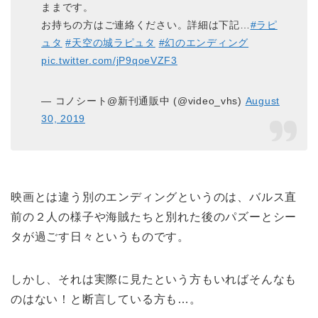
ままです。
お持ちの方はご連絡ください。詳細は下記…
#ラピ
ュタ
#天空の城ラピュタ
#幻のエンディング
pic.twitter.com/jP9qoeVZF3
— コノシート@新刊通販中 (@video_vhs)
August
30, 2019
映画とは違う別のエンディングというのは、バルス直
前の２人の様子や海賊たちと別れた後のパズーとシー
タが過ごす日々というものです。
しかし、それは実際に見たという方もいればそんなも
のはない！と断言している方も…。