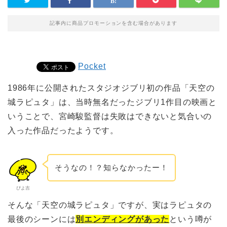
記事内に商品プロモーションを含む場合があります
Pocket
1986年に公開されたスタジオジブリ初の作品「天空の
城ラピュタ」は、当時無名だったジブリ1作目の映画と
いうことで、宮崎駿監督は失敗はできないと気合いの
入った作品だったようです。
そうなの！？知らなかったー！
ぴよ吉
そんな「天空の城ラピュタ」ですが、実はラピュタの
最後のシーンには
別エンディングがあった
という噂が