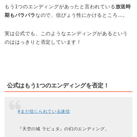
もう1つのエンディングがあったと言われている
放送時
期もバラバラ
なので、信ぴょう性にかけるところ…。
実は公式でも、このようなエンディングがあるという
のははっきりと否定しています！
公式はもう1つのエンディングを否定！
#まだ信じられている迷信
『天空の城 ラピュタ』の幻のエンディング。