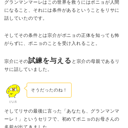
グランマンマーレはこの世界を救うにはポニョが人間
になること、それには条件があるということをリサに
話していたのです。
そしてその条件とは宗介がポニョの正体を知っても怖
がらずに、ポニョのことを受け入れること。
試練を与える
宗介にその
と宗介の母親であるリ
サに話していました。
そうだったのね！
ぴよ吉
そしてリサの最後に言った「あなたも、グランマンマ
ーレ！」というセリフで、初めてポニョのお母さんの
名前が出てきました。