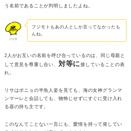
う名前であることが判明しましたよね。
フジモトもあの人としか言ってなかったも
んね。
ぴよ吉
2人がお互いの名前を呼び合っているのは、同じ母親と
対等に
して意見を尊重し合い、
接していることの表
れ。
リサはポニョの半魚人姿を見ても、海の女神グランマ
ンマーレと会話しても、物怖じせずにすぐに受け入れ
る器の持ち主です。
このなんてことない一言にも、愛情を持って発してい