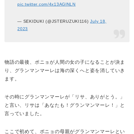
pic.twitter.com/4x13AGlNLN
— SEKIDUKI (@JSTERUZUKI116)
July 18,
2023
物語の最後、ポニョが人間の女の子になることが決ま
り、グランマンマーレは海の深くへと姿を消していき
ます。
その時にグランマンマーレが「リサ、ありがとう。」
と言い、リサは「
あなたも！グランマンマーレ！
」と
言っていました。
ここで初めて、ポニョの母親がグランマンマーレとい