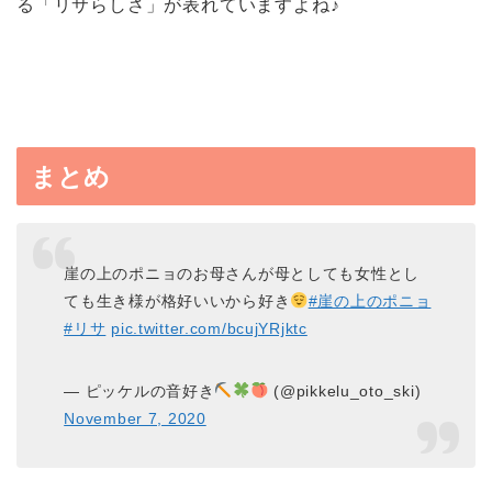
る「リサらしさ」が表れていますよね♪
まとめ
崖の上のポニョのお母さんが母としても女性とし
ても生き様が格好いいから好き
#崖の上のポニョ
#リサ
pic.twitter.com/bcujYRjktc
— ピッケルの音好き
(@pikkelu_oto_ski)
November 7, 2020