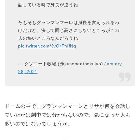
話している時で身長が違うね
そもそもグランマンマーレは身長を変えられるわ
けだけど、決して同じ高さにしないところがこの
人の怖いところなんだろうね
pic.twitter.com/JvOrFnIfNq
— クソニート牧場 (@kusoneetbokujyo)
January
28, 2021
ドームの中で、グランマンマーレとリサが何を会話し
ていたかは劇中では分からないので、気になった人も
多いのではないでしょうか。