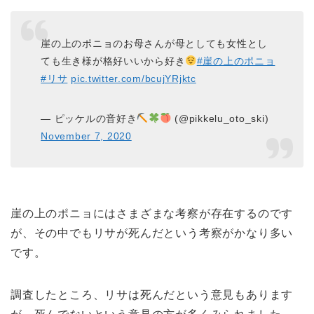
崖の上のポニョのお母さんが母としても女性とし
ても生き様が格好いいから好き
#崖の上のポニョ
#リサ
pic.twitter.com/bcujYRjktc
— ピッケルの音好き
(@pikkelu_oto_ski)
November 7, 2020
崖の上のポニョにはさまざまな考察が存在するのです
が、その中でもリサが死んだという考察がかなり多い
です。
調査したところ、リサは死んだという意見もあります