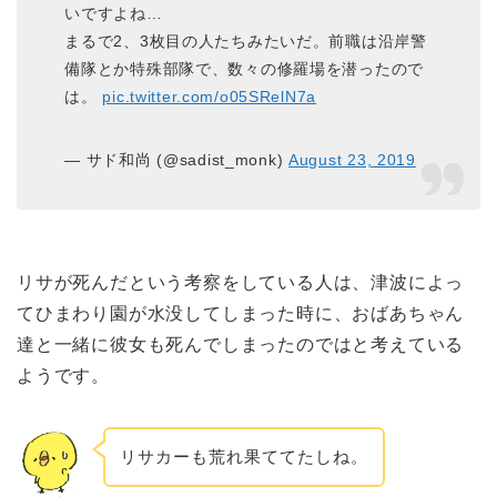
いですよね…
まるで2、3枚目の人たちみたいだ。前職は沿岸警
備隊とか特殊部隊で、数々の修羅場を潜ったので
は。
pic.twitter.com/o05SRelN7a
— サド和尚 (@sadist_monk)
August 23, 2019
リサが死んだという考察をしている人は、津波によっ
てひまわり園が水没してしまった時に、おばあちゃん
達と一緒に彼女も死んでしまったのではと考えている
ようです。
リサカーも荒れ果ててたしね。