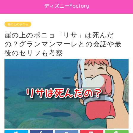
ディズニーFactory
崖の上のポニョ
崖の上のポニョ「リサ」は死んだ
の？グランマンマーレとの会話や最
後のセリフも考察